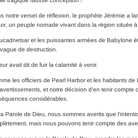
le tragique fausse conception !
 notre verset de réflexion, le prophète Jérémie a l
or, un peuple nomade vivant dans la région située à
cadnetsar et les puissantes armées de Babylone étai
vague de destruction.
eur avait dit de fuir la calamité à venir.
e les officiers de Pearl Harbor et les habitants d
avertissements, et notre décision d’en tenir compte 
séquences considérables.
la Parole de Dieu, nous sommes avertis que l’intenti
lètement, mais nous pouvons tenir compte des av