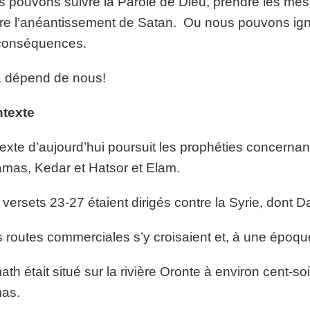
 pouvons suivre la Parole de Dieu, prendre les mes
re l’anéantissement de Satan. Ou nous pouvons igno
 conséquences.
 dépend de nous!
texte
exte d’aujourd’hui poursuit les prophéties concernan
mas, Kedar et Hatsor et Elam.
versets 23-27 étaient dirigés contre la Syrie, dont Da
s routes commerciales s’y croisaient et, à une époque
th était situé sur la rivière Oronte à environ cent-s
as.