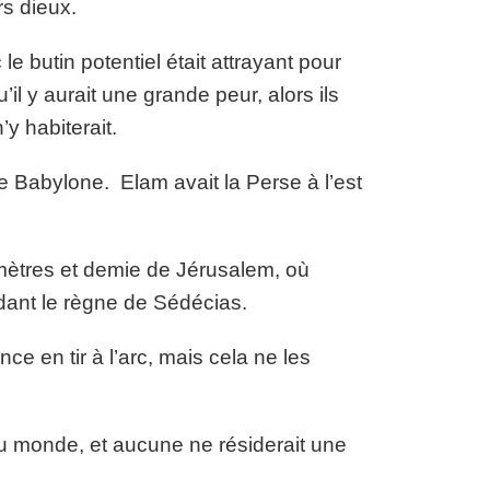
rs dieux.
e butin potentiel était attrayant pour
’il y aurait une grande peur, alors ils
y habiterait.
de Babylone. Elam avait la Perse à l’est
lomètres et demie de Jérusalem, où
ndant le règne de Sédécias.
e en tir à l’arc, mais cela ne les
 du monde, et aucune ne résiderait une