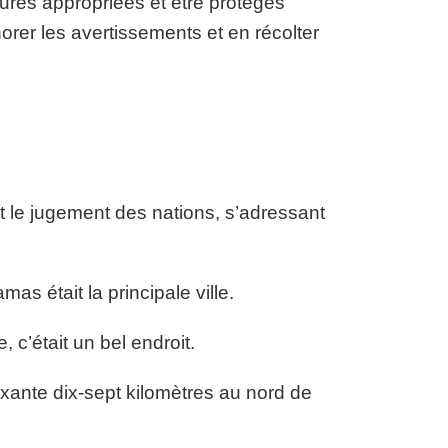
ures appropriées et être protégés
rer les avertissements et en récolter
t le jugement des nations, s’adressant
mas était la principale ville.
, c’était un bel endroit.
oixante dix-sept kilomètres au nord de