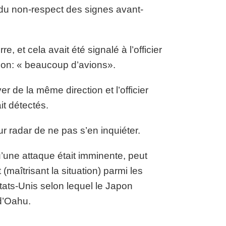
du non-respect des signes avant-
, et cela avait été signalé à l’officier
ration: « beaucoup d’avions».
 de la même direction et l’officier
ait détectés.
ur radar de ne pas s’en inquiéter.
u’une attaque était imminente, peut
maîtrisant la situation) parmi les
ats-Unis selon lequel le Japon
e d’Oahu.