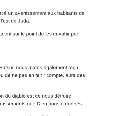
ancé un avertissement aux habitants de
 l’est de Juda.
ent sur le point de les envahir par
e Hatsor, nous avons également reçu
ou de ne pas en tenir compte, aura des
on du diable est de nous détruire
ertissements que Dieu nous a donnés.