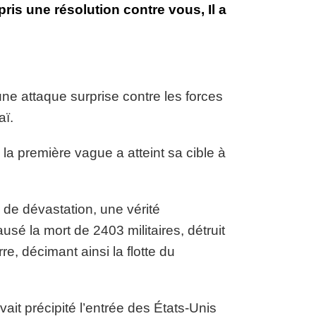
pris une résolution contre vous, Il a
e attaque surprise contre les forces
waï.
a première vague a atteint sa cible à
 de dévastation, une vérité
usé la mort de 2403 militaires, détruit
, décimant ainsi la flotte du
it précipité l’entrée des États-Unis