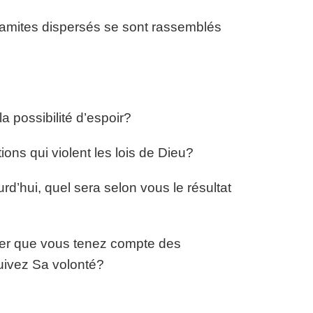
Elamites dispersés se sont rassemblés
 possibilité d’espoir?
tions qui violent les lois de Dieu?
d’hui, quel sera selon vous le résultat
er que vous tenez compte des
uivez Sa volonté?