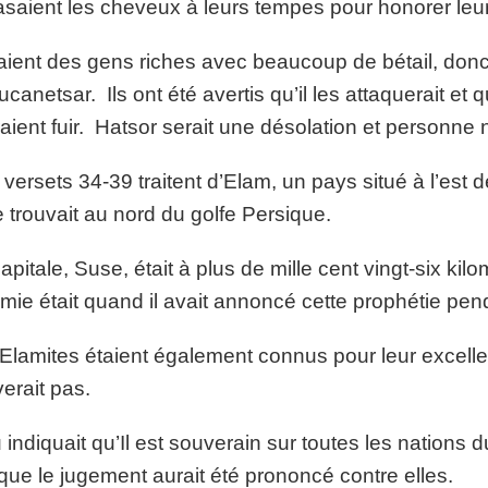
asaient les cheveux à leurs tempes pour honorer leu
aient des gens riches avec beaucoup de bétail, donc l
canetsar. Ils ont été avertis qu’il les attaquerait et qu
aient fuir. Hatsor serait une désolation et personne n’
versets 34-39 traitent d’Elam, un pays situé à l’est 
e trouvait au nord du golfe Persique.
apitale, Suse, était à plus de mille cent vingt-six ki
mie était quand il avait annoncé cette prophétie pe
Elamites étaient également connus pour leur excellenc
erait pas.
 indiquait qu’Il est souverain sur toutes les nations
 que le jugement aurait été prononcé contre elles.