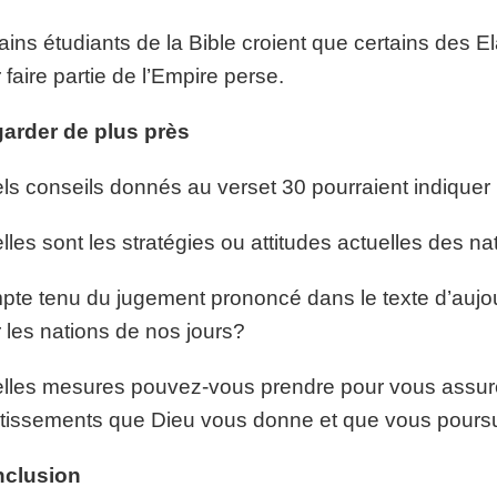
ains étudiants de la Bible croient que certains des 
 faire partie de l’Empire perse.
arder de plus près
s conseils donnés au verset 30 pourraient indiquer la
les sont les stratégies ou attitudes actuelles des na
te tenu du jugement prononcé dans le texte d’aujour
 les nations de nos jours?
les mesures pouvez-vous prendre pour vous assur
tissements que Dieu vous donne et que vous pours
clusion