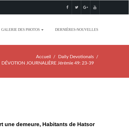
GALERIE DES PHOTOS
DERNIÈRES-NOUVELLES
Accueil
Daily Devotionals
DÉVOTION JOURNALIÈRE Jérémie 49: 23-39
art une demeure, Habitants de Hatsor