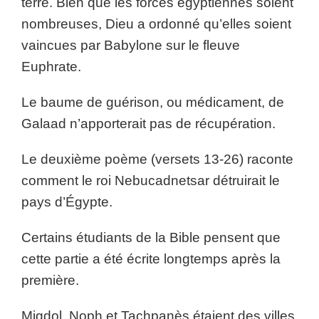
terre. Bien que les forces égyptiennes soient
nombreuses, Dieu a ordonné qu’elles soient
vaincues par Babylone sur le fleuve
Euphrate.
Le baume de guérison, ou médicament, de
Galaad n’apporterait pas de récupération.
Le deuxième poème (versets 13-26) raconte
comment le roi Nebucadnetsar détruirait le
pays d’Égypte.
Certains étudiants de la Bible pensent que
cette partie a été écrite longtemps après la
première.
Migdol, Noph et Tachpanès étaient des villes