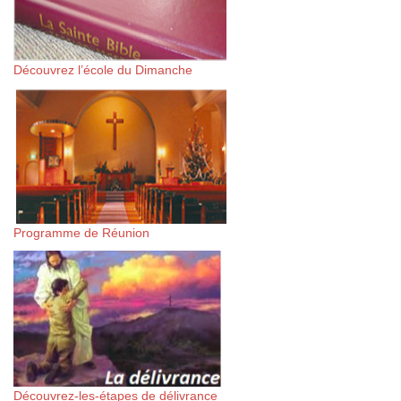
Découvrez l’école du Dimanche
Programme de Réunion
Découvrez-les-étapes de délivrance