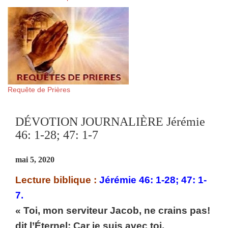
Requête de Prières
DÉVOTION JOURNALIÈRE Jérémie
46: 1-28; 47: 1-7
mai 5, 2020
Lecture biblique :
Jérémie 46: 1-28; 47: 1-
7.
« Toi, mon serviteur Jacob, ne crains pas!
dit l’Éternel; Car je suis avec toi.