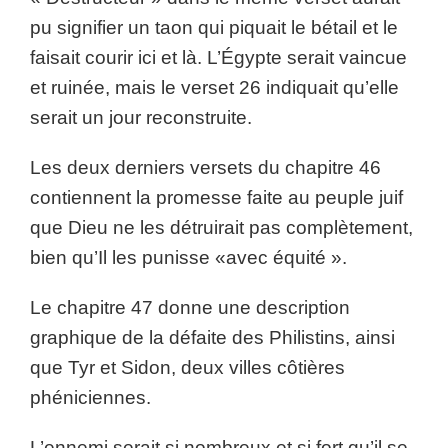
pu signifier un taon qui piquait le bétail et le
faisait courir ici et là. L’Égypte serait vaincue
et ruinée, mais le verset 26 indiquait qu’elle
serait un jour reconstruite.
Les deux derniers versets du chapitre 46
contiennent la promesse faite au peuple juif
que Dieu ne les détruirait pas complètement,
bien qu’Il les punisse «avec équité ».
Le chapitre 47 donne une description
graphique de la défaite des Philistins, ainsi
que Tyr et Sidon, deux villes côtières
phéniciennes.
L’ennemi serait si nombreux et si fort qu’il se