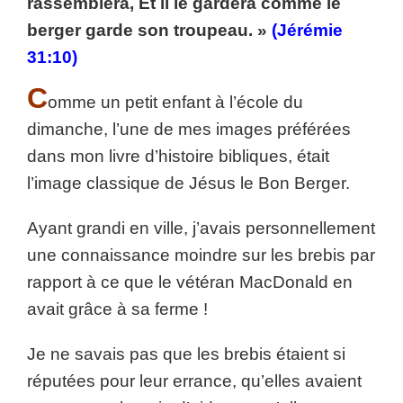
rassemblera, Et il le gardera comme le
berger garde son troupeau. »
(Jérémie
31:10)
C
omme un petit enfant à l’école du
dimanche, l’une de mes images préférées
dans mon livre d’histoire bibliques, était
l’image classique de Jésus le Bon Berger.
Ayant grandi en ville, j’avais personnellement
une connaissance moindre sur les brebis par
rapport à ce que le vétéran MacDonald en
avait grâce à sa ferme !
Je ne savais pas que les brebis étaient si
réputées pour leur errance, qu’elles avaient