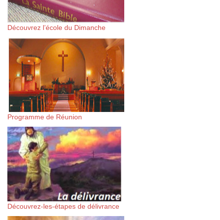
Découvrez l’école du Dimanche
Programme de Réunion
Découvrez-les-étapes de délivrance