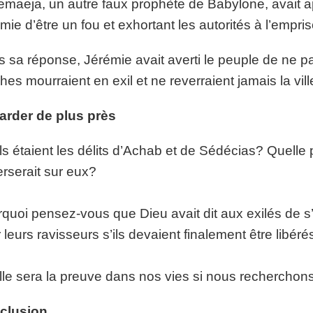
maeja, un autre faux prophète de Babylone, avait a
mie d’être un fou et exhortant les autorités à l’empri
 sa réponse, Jérémie avait averti le peuple de ne pa
hes mourraient en exil et ne reverraient jamais la vil
arder de plus près
s étaient les délits d’Achab et de Sédécias? Quelle pu
rserait sur eux?
quoi pensez-vous que Dieu avait dit aux exilés de s’in
 leurs ravisseurs s’ils devaient finalement être libéré
le sera la preuve dans nos vies si nous recherchons
clusion