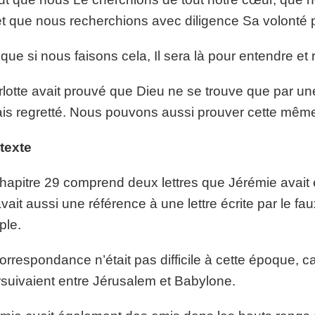
et que nous recherchions avec diligence Sa volonté p
it que si nous faisons cela, Il sera là pour entendre et
lotte avait prouvé que Dieu ne se trouve que par une p
is regretté. Nous pouvons aussi prouver cette même
texte
hapitre 29 comprend deux lettres que Jérémie avait é
 avait aussi une référence à une lettre écrite par le
ple.
orrespondance n’était pas difficile à cette époque, 
suivaient entre Jérusalem et Babylone.