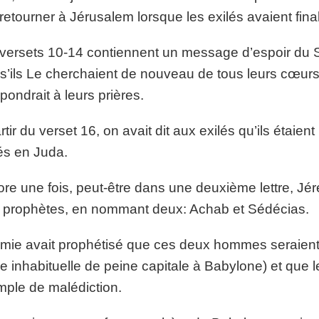
retourner à Jérusalem lorsque les exilés avaient fina
versets 10-14 contiennent un message d’espoir du Sei
s’ils Le cherchaient de nouveau de tous leurs cœurs, I
épondrait à leurs prières.
rtir du verset 16, on avait dit aux exilés qu’ils étaien
és en Juda.
re une fois, peut-être dans une deuxième lettre, Jér
 prophètes, en nommant deux: Achab et Sédécias.
mie avait prophétisé que ces deux hommes seraient b
e inhabituelle de peine capitale à Babylone) et que 
ple de malédiction.