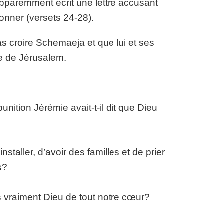
pparemment écrit une lettre accusant
sonner (versets 24-28).
s croire Schemaeja et que lui et ses
le de Jérusalem.
nition Jérémie avait-t-il dit que Dieu
staller, d’avoir des familles et de prier
s?
 vraiment Dieu de tout notre cœur?