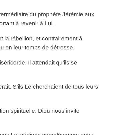
’intermédiaire du prophète Jérémie aux
rtant à revenir à Lui.
 la rébellion, et contrairement à
ieu en leur temps de détresse.
éricorde. Il attendait qu’ils se
erait. S’ils Le cherchaient de tous leurs
on spirituelle, Dieu nous invite
 nous Lui cédions complètement notre