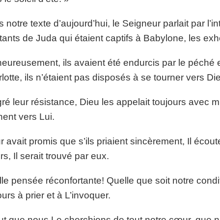
 notre texte d’aujourd’hui, le Seigneur parlait par l
tants de Juda qui étaient captifs à Babylone, les exho
eureusement, ils avaient été endurcis par le péché et
lotte, ils n’étaient pas disposés à se tourner vers D
ré leur résistance, Dieu les appelait toujours avec mis
nent vers Lui.
eur avait promis que s’ils priaient sincèrement, Il écout
s, Il serait trouvé par eux.
le pensée réconfortante! Quelle que soit notre conditi
ours à prier et à L’invoquer.
eut que nous Le cherchions de tout notre cœur, que