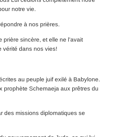
our notre vie.
 répondre à nos prières.
rière sincère, et elle ne l’avait
 vérité dans nos vies!
crites au peuple juif exilé à Babylone.
 faux prophète Schemaeja aux prêtres du
car des missions diplomatiques se