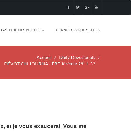
GALERIE DES PHOTOS
DERNIÈRES-NOUVELLES
Accueil
Daily Devotionals
DÉVOTION JOURNALIÈRE Jérémie 29: 1-32
z, et je vous exaucerai. Vous me