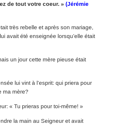
z de tout votre coeur. »
(Jérémie
ait très rebelle et après son mariage,
lui avait été enseignée lorsqu’elle était
ais un jour cette mère pieuse était
ée lui vint à l’esprit: qui priera pour
de ma mère?
ur: « Tu prieras pour toi-même! »
ndre la main au Seigneur et avait