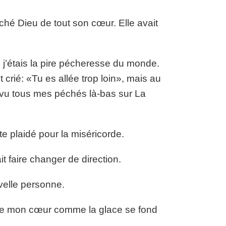
ché Dieu de tout son cœur. Elle avait
e j’étais la pire pécheresse du monde.
crié: «Tu es allée trop loin», mais au
vu tous mes péchés là-bas sur La
e plaidé pour la miséricorde.
t faire changer de direction.
velle personne.
ondre mon cœur comme la glace se fond