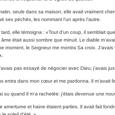
atin, seule dans sa maison, elle avait vraiment cher
é ses péchés, les nommant l’un après l’autre.
 tard, elle témoigna : «Tout d’un coup, il semblait qu
âme était aussi sombre que minuit. Le diable m’avait 
 moment, le Seigneur me montra Sa croix. J’avais 
x.
’avais pas essayé de négocier avec Dieu; j’avais just
s entra dans mon cœur et me pardonna. Il m’avait fai
’ai su quand Il m’a rachetée: j’étais devenue une nou
e amertume et haine étaient parties. Il avait fait f
 le soleil d’été. »