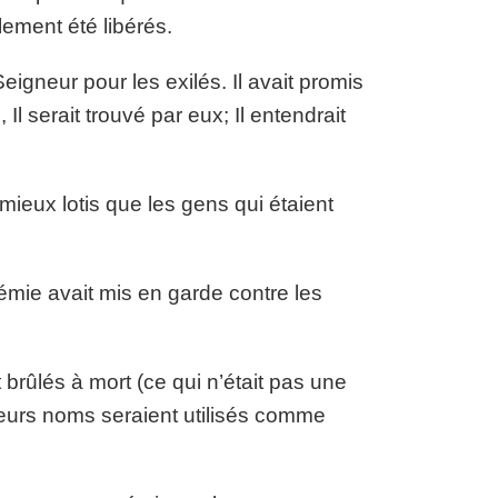
lement été libérés.
gneur pour les exilés. Il avait promis
l serait trouvé par eux; Il entendrait
t mieux lotis que les gens qui étaient
émie avait mis en garde contre les
rûlés à mort (ce qui n’était pas une
leurs noms seraient utilisés comme