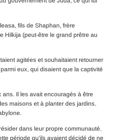
du gouvernement de Juda, ce qui lui
leasa, fils de Shaphan, frère
 Hilkija (peut-être le grand prêtre au
aient agitées et souhaitaient retourner
parmi eux, qui disaient que la captivité
x ans. Il les avait encouragés à être
es maisons et à planter des jardins.
abylone.
et résider dans leur propre communauté.
cette période qu’ils avaient décidé de ne