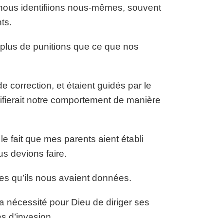
 nous identifiions nous-mêmes, souvent
ts.
plus de punitions que ce que nos
 correction, et étaient guidés par le
ifierait notre comportement de manière
le fait que mes parents aient établi
s devions faire.
res qu’ils nous avaient données.
a nécessité pour Dieu de diriger ses
s d’invasion.