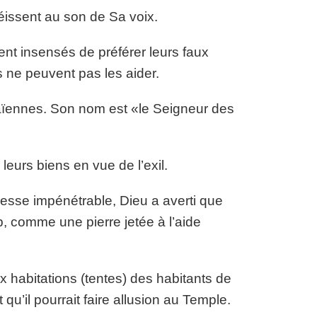
béissent au son de Sa voix.
nt insensés de préférer leurs faux
s ne peuvent pas les aider.
païennes. Son nom est «le Seigneur des
eurs biens en vue de l’exil.
esse impénétrable, Dieu a averti que
p, comme une pierre jetée à l’aide
x habitations (tentes) des habitants de
qu’il pourrait faire allusion au Temple.