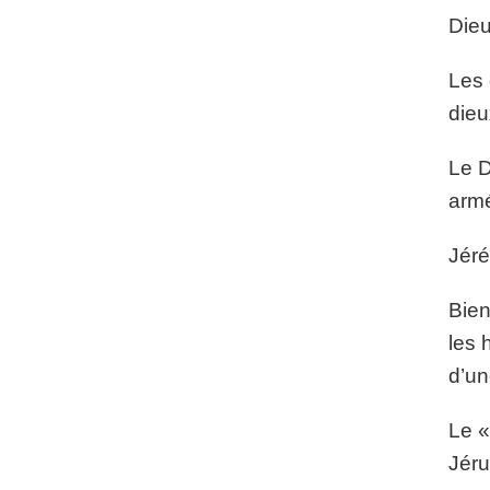
Dieu
Les 
dieu
Le D
armé
Jéré
Bien
les 
d’un
Le «
Jéru