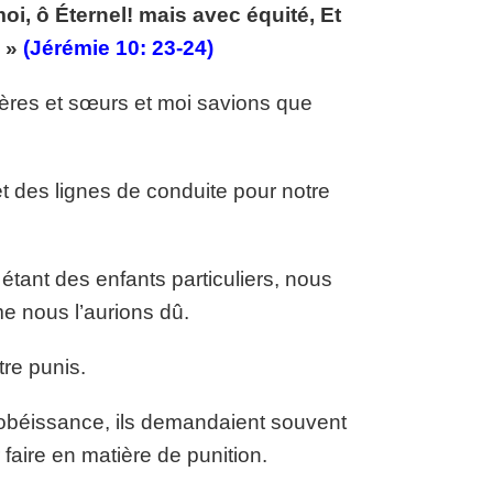
oi, ô Éternel! mais avec équité, Et
. »
(Jérémie 10: 23-24)
rères et sœurs et moi savions que
t des lignes de conduite pour notre
tant des enfants particuliers, nous
e nous l’aurions dû.
re punis.
obéissance, ils demandaient souvent
aire en matière de punition.