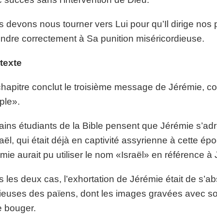
 devons nous tourner vers Lui pour qu’Il dirige nos 
ndre correctement à Sa punition miséricordieuse.
texte
hapitre conclut le troisième message de Jérémie, 
ple».
ains étudiants de la Bible pensent que Jérémie s’a
raël, qui était déjà en captivité assyrienne à cette é
mie aurait pu utiliser le nom «Israël» en référence à
 les deux cas, l’exhortation de Jérémie était de s’ab
gieuses des païens, dont les images gravées avec soi
e bouger.