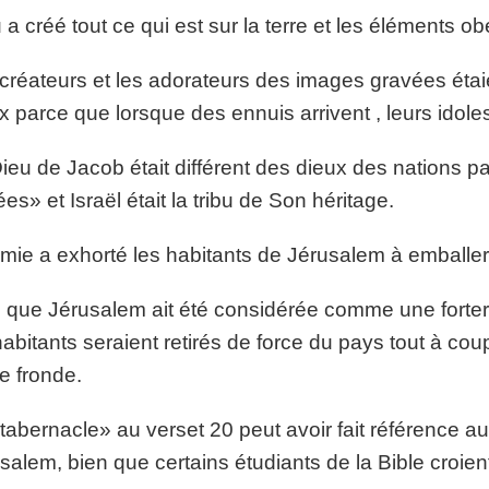
 a créé tout ce qui est sur la terre et les éléments o
créateurs et les adorateurs des images gravées étaie
x parce que lorsque des ennuis arrivent , leurs idole
ieu de Jacob était différent des dieux des nations 
es» et Israël était la tribu de Son héritage.
mie a exhorté les habitants de Jérusalem à emballer l
 que Jérusalem ait été considérée comme une forter
habitants seraient retirés de force du pays tout à cou
e fronde.
tabernacle» au verset 20 peut avoir fait référence au
salem, bien que certains étudiants de la Bible croient 