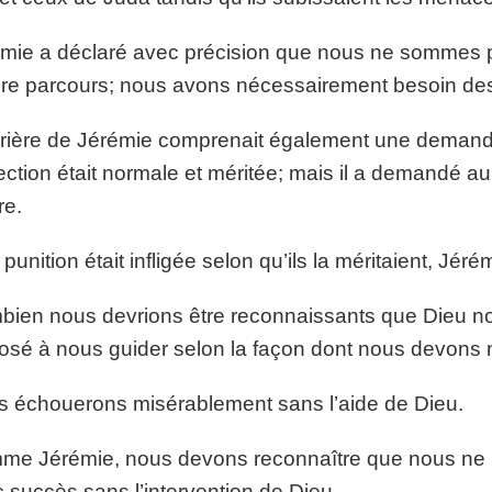
mie a déclaré avec précision que nous ne sommes p
re parcours; nous avons nécessairement besoin des 
rière de Jérémie comprenait également une demande 
ection était normale et méritée; mais il a demandé a
re.
a punition était infligée selon qu’ils la méritaient, Jéré
ien nous devrions être reconnaissants que Dieu nous 
osé à nous guider selon la façon dont nous devons 
 échouerons misérablement sans l’aide de Dieu.
e Jérémie, nous devons reconnaître que nous ne po
 succès sans l’intervention de Dieu.