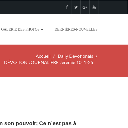
GALERIE DES PHOTOS
DERNIÈRES-NOUVELLES
Accueil
Daily Devotionals
DÉVOTION JOURNALIÈRE Jérémie 10: 1-25
en son pouvoir; Ce n’est pas à