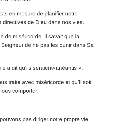
as en mesure de planifier notre
directives de Dieu dans nos vies.
de miséricorde. Il savait que la
u Seigneur de ne pas les punir dans Sa
mie a dit qu’ils seraient«anéantis ».
traite avec miséricorde et qu’Il soit
nous comporter!
uvons pas diriger notre propre vie