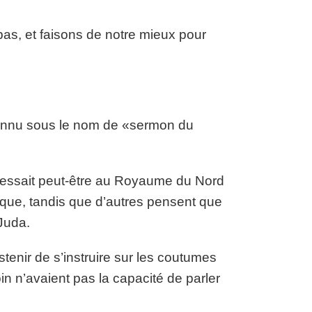
pas, et faisons de notre mieux pour
connu sous le nom de «sermon du
dressait peut-être au Royaume du Nord
poque, tandis que d’autres pensent que
 Juda.
stenir de s’instruire sur les coutumes
n n’avaient pas la capacité de parler