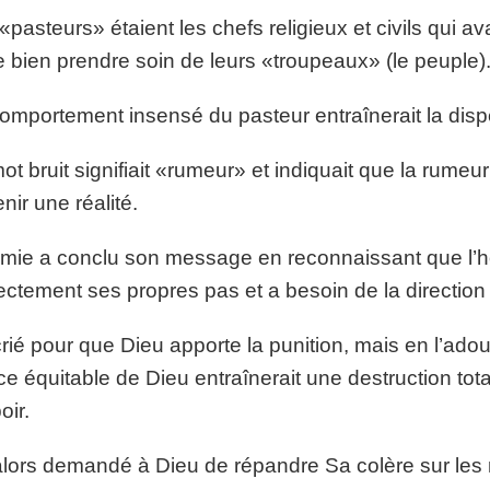
«pasteurs» étaient les chefs religieux et civils qui a
e bien prendre soin de leurs «troupeaux» (le peuple)
omportement insensé du pasteur entraînerait la disp
ot bruit signifiait «rumeur» et indiquait que la rumeur 
nir une réalité.
mie a conclu son message en reconnaissant que l’h
ectement ses propres pas et a besoin de la direction
 crié pour que Dieu apporte la punition, mais en l’ado
ice équitable de Dieu entraînerait une destruction tota
oir.
 alors demandé à Dieu de répandre Sa colère sur les n