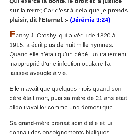
Qui exerce la bonté, le droit et la justice
sur la terre; Car c’est à cela que je prends
plaisir, dit l’Éternel. »
(Jérémie 9:24)
F
anny J. Crosby, qui a vécu de 1820 à
1915, a écrit plus de huit mille hymnes.
Quand elle n’était qu’un bébé, un traitement
inapproprié d’une infection oculaire l’a
laissée aveugle à vie.
Elle n’avait que quelques mois quand son
père était mort, puis sa mère de 21 ans était
allée travailler comme une domestique.
Sa grand-mère prenait soin d’elle et lui
donnait des enseignements bibliques.