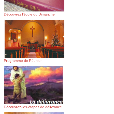
Découvrez l’école du Dimanche
Programme de Réunion
Découvrez-les-étapes de délivrance