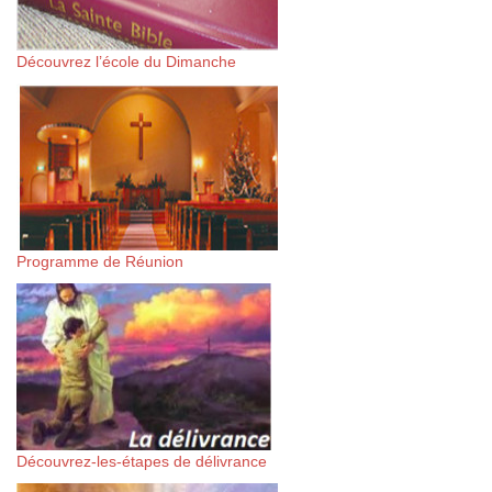
Découvrez l’école du Dimanche
Programme de Réunion
Découvrez-les-étapes de délivrance