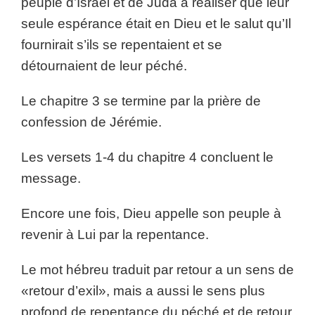
peuple d’Israël et de Juda à réaliser que leur
seule espérance était en Dieu et le salut qu’Il
fournirait s’ils se repentaient et se
détournaient de leur péché.
Le chapitre 3 se termine par la prière de
confession de Jérémie.
Les versets 1-4 du chapitre 4 concluent le
message.
Encore une fois, Dieu appelle son peuple à
revenir à Lui par la repentance.
Le mot hébreu traduit par retour a un sens de
«retour d’exil», mais a aussi le sens plus
profond de repentance du péché et de retour