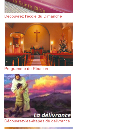
Découvrez l’école du Dimanche
Programme de Réunion
Découvrez-les-étapes de délivrance