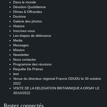
Dans le monde
Dévotion Quotidienne
Dîmes & Offrandes
Doctrine
Galerie des photos
Histoire
Inscrivez-vous
Les étapes de délivrance
Media
Messages
Mission
Newsletter
Nous contacter
Programme des réunions
Requête De Prières
test
Venue du directeur régional Francis ODUDU le 30 octobre
2022
VISITE DE LA DELEGATION BRITANNIQUE A ORSAY LE
30/10/2022
Restez connectés