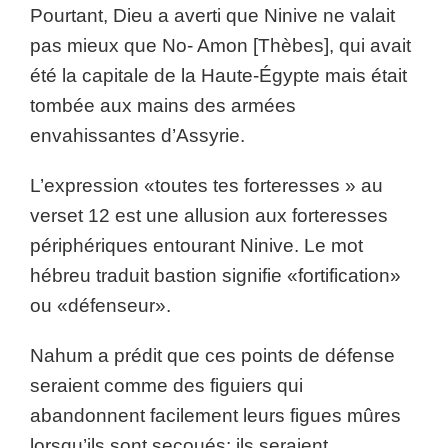
Pourtant, Dieu a averti que Ninive ne valait
pas mieux que No- Amon [Thèbes], qui avait
été la capitale de la Haute-Égypte mais était
tombée aux mains des armées
envahissantes d’Assyrie.
L’expression «toutes tes forteresses » au
verset 12 est une allusion aux forteresses
périphériques entourant Ninive. Le mot
hébreu traduit bastion signifie «fortification»
ou «défenseur».
Nahum a prédit que ces points de défense
seraient comme des figuiers qui
abandonnent facilement leurs figues mûres
lorsqu’ils sont secoués; ils seraient