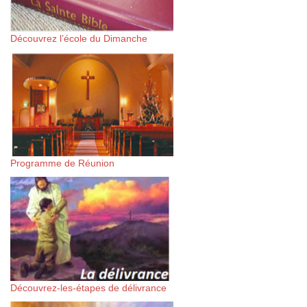
Découvrez l’école du Dimanche
Programme de Réunion
Découvrez-les-étapes de délivrance