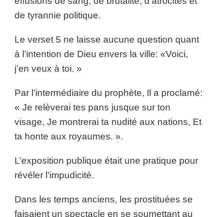
effusions de sang, de brutalité, d’atrocités et
de tyrannie politique.
Le verset 5 ne laisse aucune question quant
à l’intention de Dieu envers la ville: «Voici,
j’en veux à toi. »
Par l’intermédiaire du prophète, Il a proclamé:
« Je relèverai tes pans jusque sur ton
visage, Je montrerai ta nudité aux nations, Et
ta honte aux royaumes. ».
L’exposition publique était une pratique pour
révéler l’impudicité.
Dans les temps anciens, les prostituées se
faisaient un spectacle en se soumettant au