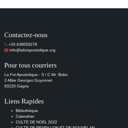
Contactez-nous
+33 638059278
info@lafoiapostolique.org
Pour tous courriers
La Foi Apostolique - S / C Mr. Bobo
2 Allée Georges Guyonnet
93220 Gagny
Liens Rapides
Bibliothèque
Calendrier
CULTE DE NOEL 2022
CULTE DE REVEILLON ET DE NOUVEL AN