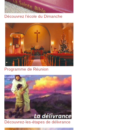
Découvrez l’école du Dimanche
Programme de Réunion
Découvrez-les-étapes de délivrance