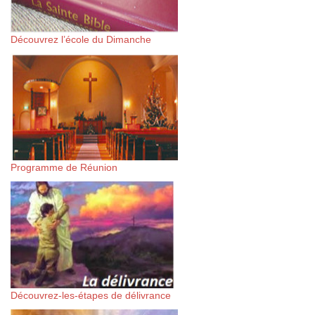
Découvrez l’école du Dimanche
Programme de Réunion
Découvrez-les-étapes de délivrance