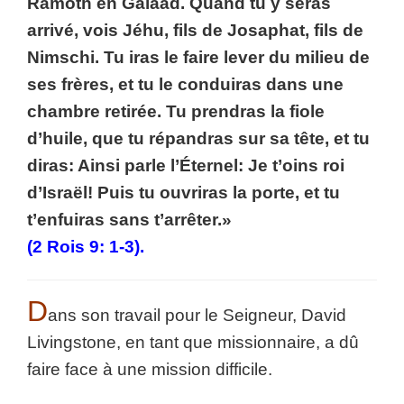
Ramoth en Galaad. Quand tu y seras
arrivé, vois Jéhu, fils de Josaphat, fils de
Nimschi. Tu iras le faire lever du milieu de
ses frères, et tu le conduiras dans une
chambre retirée. Tu prendras la fiole
d’huile, que tu répandras sur sa tête, et tu
diras: Ainsi parle l’Éternel: Je t’oins roi
d’Israël! Puis tu ouvriras la porte, et tu
t’enfuiras sans t’arrêter.»
(2 Rois 9: 1-3).
D
ans son travail pour le Seigneur, David
Livingstone, en tant que missionnaire, a dû
faire face à une mission difficile.