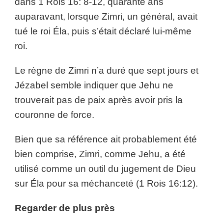
dans 1 Rois 16: 8-12, quarante ans
auparavant, lorsque Zimri, un général, avait
tué le roi Éla, puis s’était déclaré lui-même
roi.
Le règne de Zimri n’a duré que sept jours et
Jézabel semble indiquer que Jehu ne
trouverait pas de paix après avoir pris la
couronne de force.
Bien que sa référence ait probablement été
bien comprise, Zimri, comme Jehu, a été
utilisé comme un outil du jugement de Dieu
sur Éla pour sa méchanceté (1 Rois 16:12).
Regarder de plus près