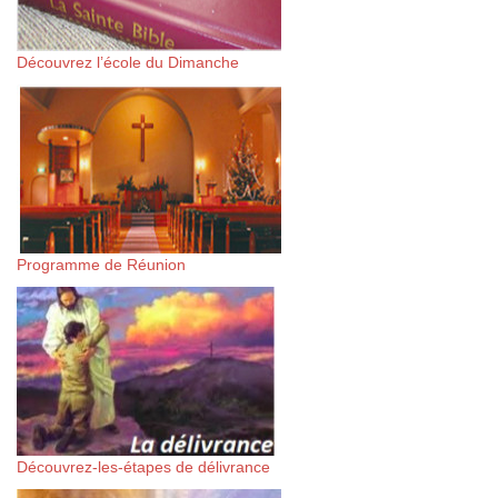
Découvrez l’école du Dimanche
Programme de Réunion
Découvrez-les-étapes de délivrance