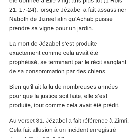
été donnée à Élie vingt ans plus tôt (1 Rois
21: 17-24), lorsque Jézabel a fait assassiner
Naboth de Jizreel afin qu’Achab puisse
prendre sa vigne pour un jardin.
La mort de Jézabel s’est produite
exactement comme cela avait été
prophétisé, se terminant par le récit sanglant
de sa consommation par des chiens.
Bien qu’il ait fallu de nombreuses années
pour que la justice soit faite, elle s’est
produite, tout comme cela avait été prédit.
Au verset 31, Jézabel a fait référence à Zimri.
Cela fait allusion à un incident enregistré