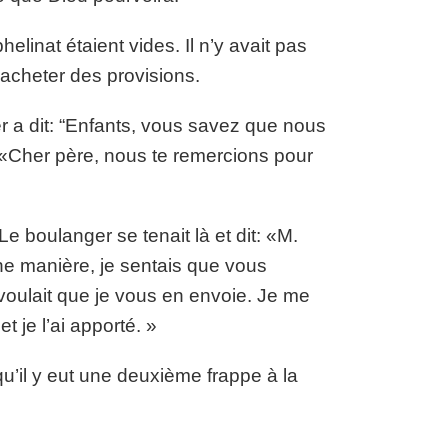
helinat étaient vides. Il n’y avait pas
acheter des provisions.
r a dit: “Enfants, vous savez que nous
it: «Cher père, nous te remercions pour
Le boulanger se tenait là et dit: «M.
aine manière, je sentais que vous
 voulait que je vous en envoie. Je me
t je l’ai apporté. »
 qu’il y eut une deuxième frappe à la