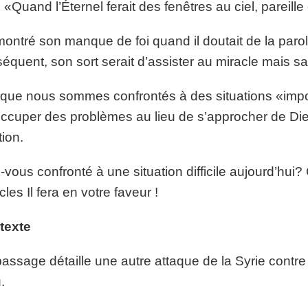
it: «Quand l’Éternel ferait des fenêtres au ciel, pareille
 montré son manque de foi quand il doutait de la paro
équent, son sort serait d’assister au miracle mais san
que nous sommes confrontés à des situations «imposs
ccuper des problèmes au lieu de s’approcher de Dieu
tion.
-vous confronté à une situation difficile aujourd’hui
cles Il fera en votre faveur !
texte
assage détaille une autre attaque de la Syrie contre 
.