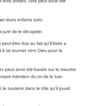
rois dollars; cela peut avoir été
r leurs enfants tués.
a juré de le décapiter.
 peut-être due au fait qu’Elisée a
t à se tourner vers Dieu pour la
r» peut avoir été basée sur le meurtre
opre intention du roi de le tuer.
 le soutenir dans le rôle qu’il jouait