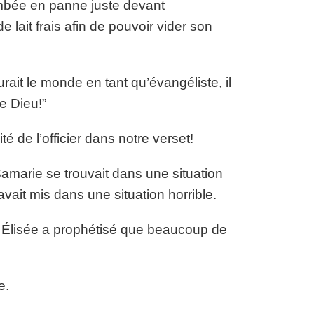
 tombée en panne juste devant
e lait frais afin de pouvoir vider son
ait le monde en tant qu’évangéliste, il
e Dieu!”
té de l’officier dans notre verset!
amarie se trouvait dans une situation
vait mis dans une situation horrible.
te Élisée a prophétisé que beaucoup de
e.