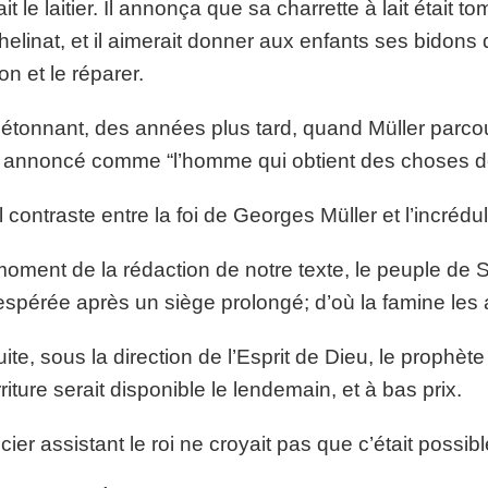
ait le laitier. Il annonça que sa charrette à lait était
phelinat, et il aimerait donner aux enfants ses bidons d
n et le réparer.
étonnant, des années plus tard, quand Müller parcour
t annoncé comme “l’homme qui obtient des choses d
 contraste entre la foi de Georges Müller et l’incréduli
oment de la rédaction de notre texte, le peuple de S
spérée après un siège prolongé; d’où la famine les a
ite, sous la direction de l’Esprit de Dieu, le prophè
riture serait disponible le lendemain, et à bas prix.
ficier assistant le roi ne croyait pas que c’était possibl