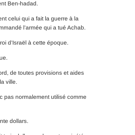
aient Ben-hadad.
 celui qui a fait la guerre à la
 commandé l’armée qui a tué Achab.
oi d’Israël à cette époque.
ue.
rd, de toutes provisions et aides
 ville.
donc pas normalement utilisé comme
nte dollars.