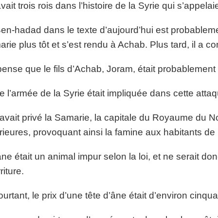
 avait trois rois dans l’histoire de la Syrie qui s’appel
en-hadad dans le texte d’aujourd’hui est probablement
rie plus tôt et s’est rendu à Achab. Plus tard, il a
ense que le fils d’Achab, Joram, était probablement r
e l’armée de la Syrie était impliquée dans cette attaq
 avait privé la Samarie, la capitale du Royaume du No
rieures, provoquant ainsi la famine aux habitants de la
ne était un animal impur selon la loi, et ne serait 
riture.
ourtant, le prix d’une tête d’âne était d’environ cinqua