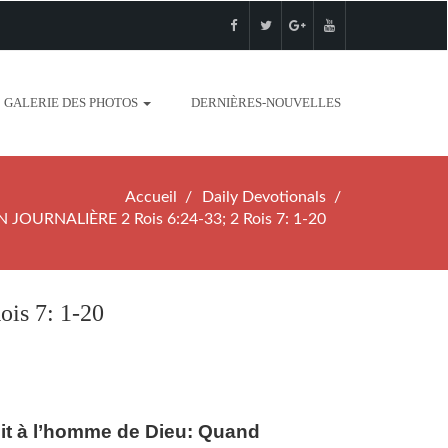
GALERIE DES PHOTOS
DERNIÈRES-NOUVELLES
Accueil
Daily Devotionals
JOURNALIÈRE 2 Rois 6:24-33; 2 Rois 7: 1-20
s 7: 1-20
ndit à l’homme de Dieu: Quand