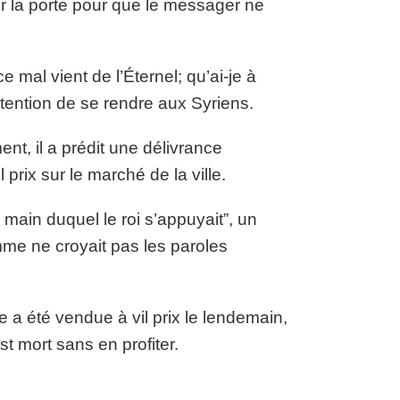
rer la porte pour que le messager ne
e mal vient de l’Éternel; qu’ai-je à
intention de se rendre aux Syriens.
t, il a prédit une délivrance
 prix sur le marché de la ville.
a main duquel le roi s’appuyait”, un
mme ne croyait pas les paroles
e a été vendue à vil prix le lendemain,
st mort sans en profiter.