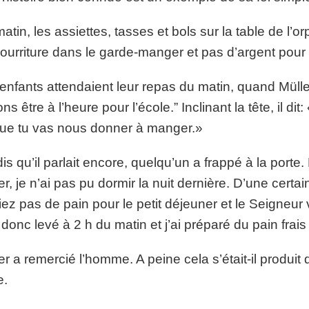
atin, les assiettes, tasses et bols sur la table de l’orp
ourriture dans le garde-manger et pas d’argent pour 
enfants attendaient leur repas du matin, quand Mülle
ns être à l’heure pour l’école.” Inclinant la tête, il d
ue tu vas nous donner à manger.»
is qu’il parlait encore, quelqu’un a frappé à la porte. 
er, je n’ai pas pu dormir la nuit dernière. D’une cert
iez pas de pain pour le petit déjeuner et le Seigneur
 donc levé à 2 h du matin et j’ai préparé du pain frais e
er a remercié l’homme. A peine cela s’était-il produit
e.