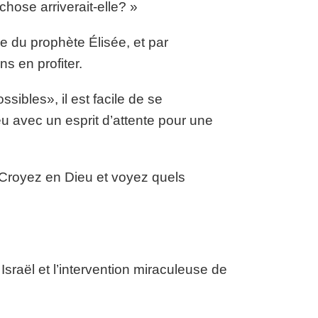
 chose arriverait-elle? »
le du prophète Élisée, et par
s en profiter.
ibles», il est facile de se
 avec un esprit d’attente pour une
? Croyez en Dieu et voyez quels
Israël et l’intervention miraculeuse de