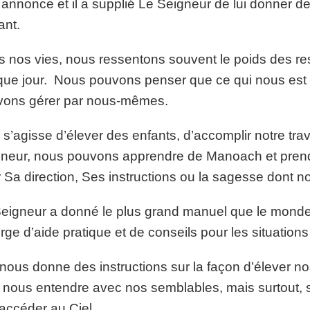
e annonce et il a supplié Le Seigneur de lui donner de
ant.
 nos vies, nous ressentons souvent le poids des re
ue jour. Nous pouvons penser que ce qui nous est
vons gérer par nous-mêmes.
l s’agisse d’élever des enfants, d’accomplir notre tra
neur, nous pouvons apprendre de Manoach et prendr
 Sa direction, Ses instructions ou la sagesse dont 
eigneur a donné le plus grand manuel que le monde a
rge d’aide pratique et de conseils pour les situatio
 nous donne des instructions sur la façon d’élever nos
 nous entendre avec nos semblables, mais surtout, su
’accéder au Ciel.