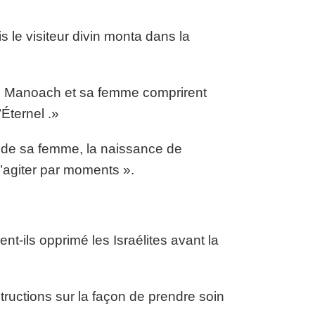
 le visiteur divin monta dans la
ue Manoach et sa femme comprirent
Éternel .»
t de sa femme, la naissance de
l’agiter par moments ».
nt-ils opprimé les Israélites avant la
ructions sur la façon de prendre soin