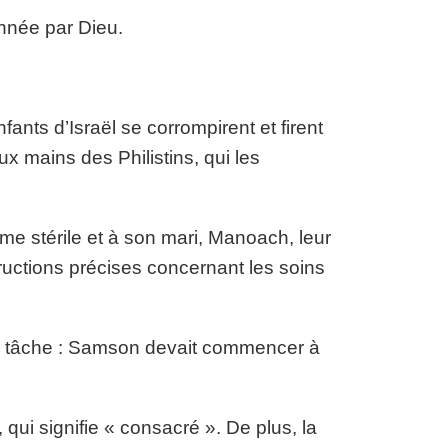
onnée par Dieu.
ants d’Israël se corrompirent et firent
aux mains des Philistins, qui les
me stérile et à son mari, Manoach, leur
tructions précises concernant les soins
ne tâche : Samson devait commencer à
 qui signifie « consacré ». De plus, la