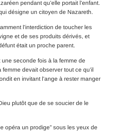
réen pendant qu’elle portait l’enfant.
qui désigne un citoyen de Nazareth.
mment l’interdiction de toucher les
igne et de ses produits dérivés, et
défunt était un proche parent.
t une seconde fois à la femme de
 femme devait observer tout ce qu’il
ndit en invitant l’ange à rester manger
Dieu plutôt que de se soucier de le
nge opéra un prodige” sous les yeux de