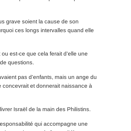
s grave soient la cause de son
quoi ces longs intervalles quand elle
 ou est-ce que cela ferait d’elle une
 de questions.
avaient pas d’enfants, mais un ange du
le concevrait et donnerait naissance à
vrer Israël de la main des Philistins.
 responsabilité qui accompagne une