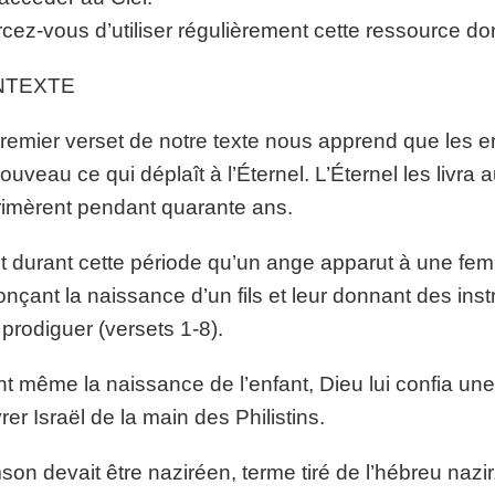
rcez-vous d’utiliser régulièrement cette ressource d
NTEXTE
remier verset de notre texte nous apprend que les enf
ouveau ce qui déplaît à l’Éternel. L’Éternel les livra 
imèrent pendant quarante ans.
t durant cette période qu’un ange apparut à une fem
nçant la naissance d’un fils et leur donnant des ins
i prodiguer (versets 1-8).
t même la naissance de l’enfant, Dieu lui confia u
vrer Israël de la main des Philistins.
on devait être naziréen, terme tiré de l’hébreu nazir,