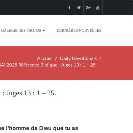
GALERIE DES PHOTOS
DERNIÈRES-NOUVELLES
Accueil
Daily Devotionals
2025 Référence Biblique : Juges 13 : 1 – 25.
Juges 13 : 1 – 25.
 que l’homme de Dieu que tu as