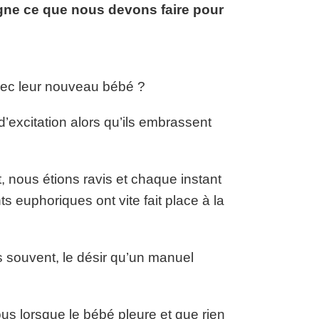
gne ce que nous devons faire pour
avec leur nouveau bébé ?
 d’excitation alors qu’ils embrassent
, nous étions ravis et chaque instant
s euphoriques ont vite fait place à la
s souvent, le désir qu’un manuel
us lorsque le bébé pleure et que rien