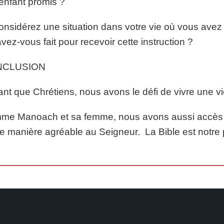
’enfant promis ?
onsidérez une situation dans votre vie où vous avez 
vez-vous fait pour recevoir cette instruction ?
NCLUSION
ant que Chrétiens, nous avons le défi de vivre une 
e Manoach et sa femme, nous avons aussi accès à d
e manière agréable au Seigneur. La Bible est notre 