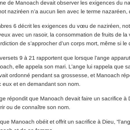
e de Manoach devait observer les exigences du naza
ot naziréen n’a aucun lien avec le terme nazaréen, 
res 6 décrit les exigences du vœu de naziréen, nota
eux avec un rasoir, la consommation de fruits de la v
terdiction de s’approcher d’un corps mort, même si le 
versets 9 à 21 rapportent que lorsque l’ange apparu
ach, elle appela son mari. L’ange lui rappela que sa
avait ordonné pendant sa grossesse, et Manoach répo
 eux et en demandant son nom.
ge répondit que Manoach devait faire un sacrifice à 
rir ou de connaître son nom.
que Manoach obéit et offrit un sacrifice à Dieu, “l’a