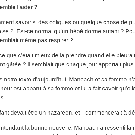
emble l’aider ?
ent savoir si des coliques ou quelque chose de plu
ise ? Est-ce normal qu’un bébé dorme autant ? Pour
emblait même pas respirer ?
ce que c’était mieux de la prendre quand elle pleurait
nt gâtée ? Il semblait que chaque jour apportait plus
 notre texte d’aujourd’hui, Manoach et sa femme n’
neur est apparu à sa femme et lui a fait savoir qu’el
ils.
fant devait être un nazaréen, et il commencerait à déli
ntendant la bonne nouvelle, Manoach a ressenti la