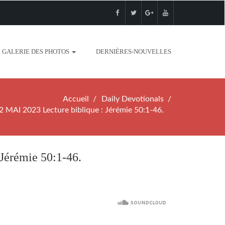
GALERIE DES PHOTOS
DERNIÈRES-NOUVELLES
Accueil
Daily Devotionals
AI 2023 Lecture biblique : Jérémie 50:1-46.
érémie 50:1-46.