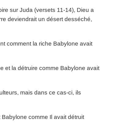
oire sur Juda (versets 11-14), Dieu a
erre deviendrait un désert desséché,
nt comment la riche Babylone avait
e et la détruire comme Babylone avait
teurs, mais dans ce cas-ci, ils
t Babylone comme Il avait détruit