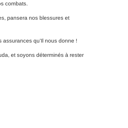
os combats.
es, pansera nos blessures et
 assurances qu’Il nous donne !
Juda, et soyons déterminés à rester