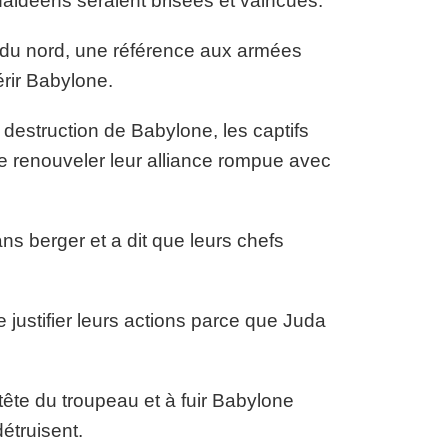
aldéens seraient brisées et vaincues.
t du nord, une référence aux armées
érir Babylone.
destruction de Babylone, les captifs
de renouveler leur alliance rompue avec
s berger et a dit que leurs chefs
justifier leurs actions parce que Juda
 tête du troupeau et à fuir Babylone
détruisent.