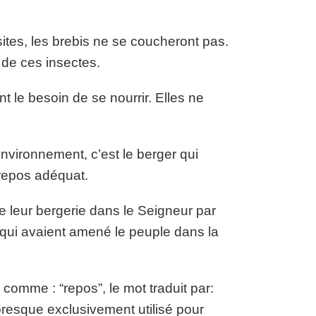
ites, les brebis ne se coucheront pas.
 de ces insectes.
t le besoin de se nourrir. Elles ne
nvironnement, c’est le berger qui
 repos adéquat.
e leur bergerie dans le Seigneur par
 qui avaient amené le peuple dans la
 comme : “repos”, le mot traduit par:
 presque exclusivement utilisé pour