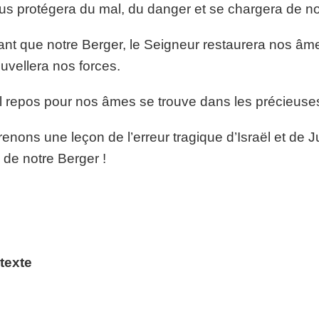
ous protégera du mal, du danger et se chargera de n
ant que notre Berger, le Seigneur restaurera nos âm
uvellera nos forces.
 repos pour nos âmes se trouve dans les précieuses
enons une leçon de l’erreur tragique d’Israël et de 
 de notre Berger !
texte