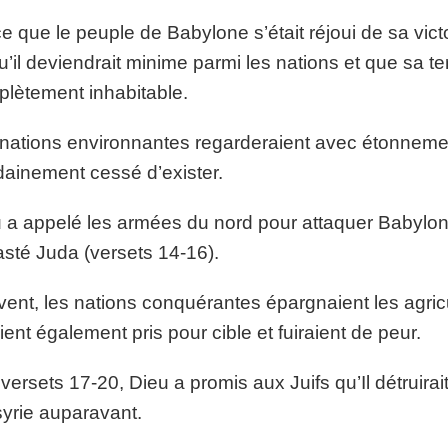
e que le peuple de Babylone s’était réjoui de sa vict
qu’il deviendrait minime parmi les nations et que sa t
lètement inhabitable.
nations environnantes regarderaient avec étonneme
ainement cessé d’exister.
 a appelé les armées du nord pour attaquer Babylon
sté Juda (versets 14-16).
ent, les nations conquérantes épargnaient les agricul
ient également pris pour cible et fuiraient de peur.
versets 17-20, Dieu a promis aux Juifs qu’Il détruirai
syrie auparavant.