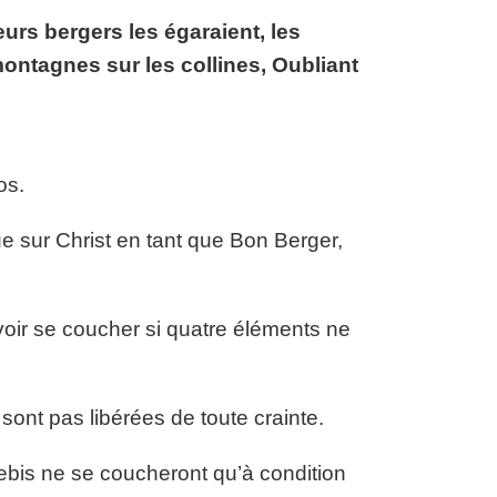
urs bergers les égaraient, les
montagnes sur les collines, Oubliant
os.
ique sur Christ en tant que Bon Berger,
voir se coucher si quatre éléments ne
sont pas libérées de toute crainte.
bis ne se coucheront qu’à condition