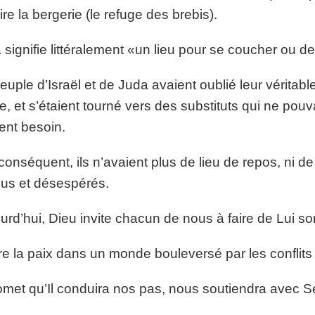
ire la bergerie (le refuge des brebis).
 signifie littéralement «un lieu pour se coucher ou d
euple d’Israël et de Juda avaient oublié leur véritabl
e, et s’étaient tourné vers des substituts qui ne pouva
ent besoin.
conséquent, ils n’avaient plus de lieu de repos, ni de s
us et désespérés.
urd’hui, Dieu invite chacun de nous à faire de Lui so
ffre la paix dans un monde bouleversé par les conflits 
romet qu’Il conduira nos pas, nous soutiendra avec Se