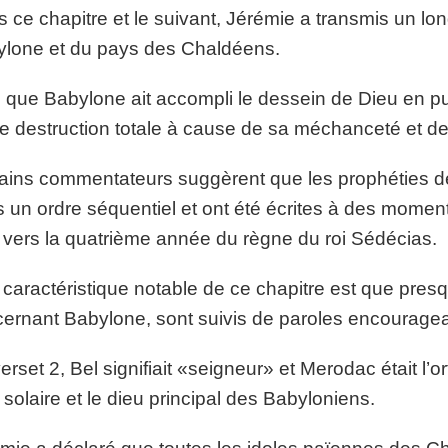
 ce chapitre et le suivant, Jérémie a transmis un lon
lone et du pays des Chaldéens.
 que Babylone ait accompli le dessein de Dieu en pun
e destruction totale à cause de sa méchanceté et de 
ains commentateurs suggèrent que les prophéties de
 un ordre séquentiel et ont été écrites à des moments
t vers la quatrième année du règne du roi Sédécias.
caractéristique notable de ce chapitre est que pre
ernant Babylone, sont suivis de paroles encourageant
erset 2, Bel signifiait «seigneur» et Merodac était l
 solaire et le dieu principal des Babyloniens.