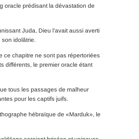
g oracle prédisant la dévastation de
issant Juda, Dieu l’avait aussi averti
son idolâtrie.
 ce chapitre ne sont pas répertoriées
 différents, le premier oracle étant
sque tous les passages de malheur
es pour les captifs juifs.
’orthographe hébraïque de «Marduk», le