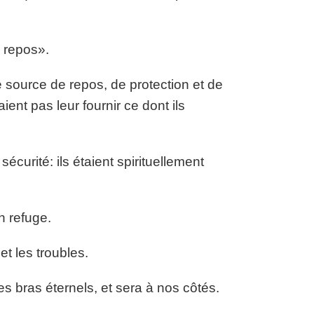
e repos».
e source de repos, de protection et de
ient pas leur fournir ce dont ils
écurité: ils étaient spirituellement
n refuge.
et les troubles.
s bras éternels, et sera à nos côtés.