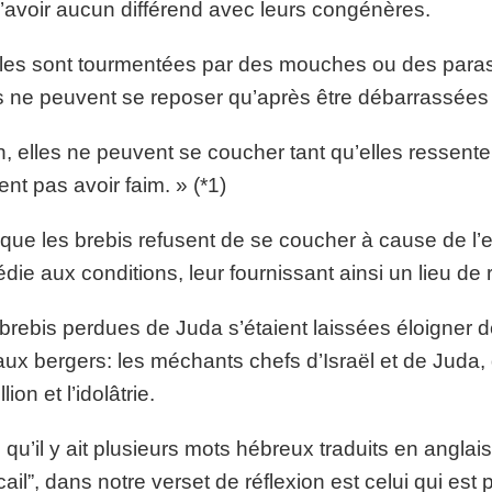
’avoir aucun différend avec leurs congénères.
lles sont tourmentées par des mouches ou des paras
s ne peuvent se reposer qu’après être débarrassées
n, elles ne peuvent se coucher tant qu’elles ressenten
ent pas avoir faim. » (*1)
que les brebis refusent de se coucher à cause de l’e
die aux conditions, leur fournissant ainsi un lieu de
brebis perdues de Juda s’étaient laissées éloigner d
aux bergers: les méchants chefs d’Israël et de Juda,
lion et l’idolâtrie.
 qu’il y ait plusieurs mots hébreux traduits en anglais
cail”, dans notre verset de réflexion est celui qui est