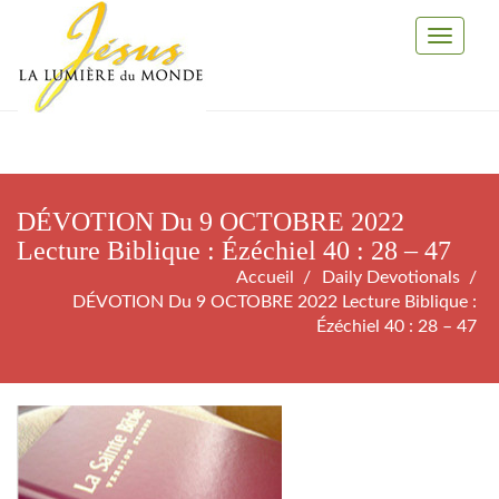
Toggle
Navigati
DÉVOTION Du 9 OCTOBRE 2022
Lecture Biblique : Ézéchiel 40 : 28 – 47
Accueil
Daily Devotionals
DÉVOTION Du 9 OCTOBRE 2022 Lecture Biblique :
Ézéchiel 40 : 28 – 47