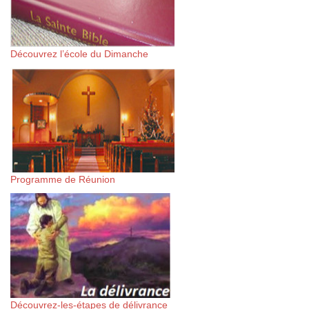
Découvrez l’école du Dimanche
Programme de Réunion
Découvrez-les-étapes de délivrance