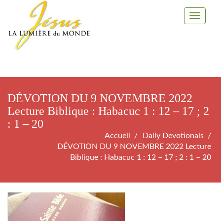
Toggle
Navigati
DÉVOTION DU 9 NOVEMBRE 2022
Lecture Biblique : Habacuc 1 : 12 – 17 ; 2
: 1 – 20
Accueil
Daily Devotionals
DÉVOTION DU 9 NOVEMBRE 2022 Lecture
Biblique : Habacuc 1 : 12 – 17 ; 2 : 1 – 20