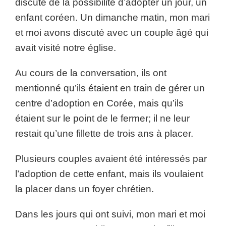
discuté de la possibilité d’adopter un jour, un
enfant coréen. Un dimanche matin, mon mari
et moi avons discuté avec un couple âgé qui
avait visité notre église.
Au cours de la conversation, ils ont
mentionné qu’ils étaient en train de gérer un
centre d’adoption en Corée, mais qu’ils
étaient sur le point de le fermer; il ne leur
restait qu’une fillette de trois ans à placer.
Plusieurs couples avaient été intéressés par
l’adoption de cette enfant, mais ils voulaient
la placer dans un foyer chrétien.
Dans les jours qui ont suivi, mon mari et moi