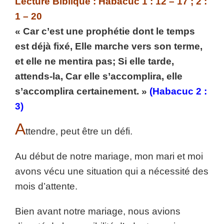
Lecture Biblique : Habacuc 1 : 12 – 17 ; 2 :
1 – 20
« Car c’est une prophétie dont le temps
est déjà fixé, Elle marche vers son terme,
et elle ne mentira pas; Si elle tarde,
attends-la, Car elle s’accomplira, elle
s’accomplira certainement. »
(Habacuc 2 :
3)
A
ttendre, peut être un défi.
Au début de notre mariage, mon mari et moi
avons vécu une situation qui a nécessité des
mois d’attente.
Bien avant notre mariage, nous avions