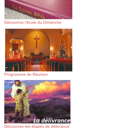
Découvrez l’école du Dimanche
Programme de Réunion
Découvrez-les-étapes de délivrance