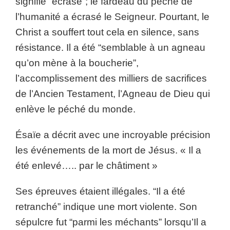
signifie “écrasé”; le fardeau du péché de
l’humanité a écrasé le Seigneur. Pourtant, le
Christ a souffert tout cela en silence, sans
résistance. Il a été “semblable à un agneau
qu’on mène à la boucherie”,
l’accomplissement des milliers de sacrifices
de l’Ancien Testament, l’Agneau de Dieu qui
enlève le péché du monde.
Ésaïe a décrit avec une incroyable précision
les événements de la mort de Jésus. « Il a
été enlevé….. par le châtiment »
Ses épreuves étaient illégales. “Il a été
retranché” indique une mort violente. Son
sépulcre fut “parmi les méchants” lorsqu’Il a