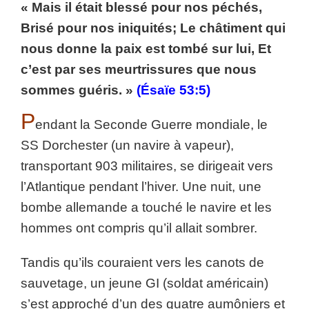
« Mais il était blessé pour nos péchés,
Brisé pour nos iniquités; Le châtiment qui
nous donne la paix est tombé sur lui, Et
c’est par ses meurtrissures que nous
sommes guéris. »
(Ésaïe 53:5)
P
endant la Seconde Guerre mondiale, le
SS Dorchester (un navire à vapeur),
transportant 903 militaires, se dirigeait vers
l’Atlantique pendant l’hiver. Une nuit, une
bombe allemande a touché le navire et les
hommes ont compris qu’il allait sombrer.
Tandis qu’ils couraient vers les canots de
sauvetage, un jeune GI (soldat américain)
s’est approché d’un des quatre aumôniers et