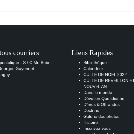
tous courriers
Liens Rapides
postolique - S / C Mr. Bobo
Bibliothèque
 Georges Guyonnet
Calendrier
Gagny
CULTE DE NOEL 2022
CULTE DE REVEILLON E
NOUVEL AN
Dans le monde
Dévotion Quotidienne
Dîmes & Offrandes
Doctrine
Galerie des photos
Histoire
Inscrivez-vous