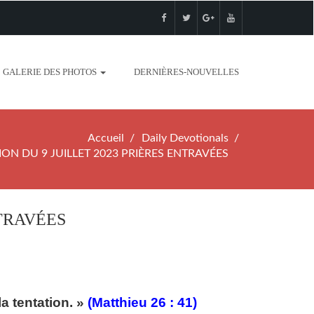
GALERIE DES PHOTOS
DERNIÈRES-NOUVELLES
Accueil
Daily Devotionals
ON DU 9 JUILLET 2023 PRIÈRES ENTRAVÉES
NTRAVÉES
la tentation. »
(Matthieu 26 : 41)