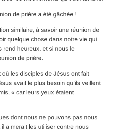
éunion de prière a été gâchée !
ion similaire, à savoir une réunion de
oir quelque chose dans notre vie qui
 rend heureux, et si nous le
union de prière.
t où les disciples de Jésus ont fait
us avait le plus besoin qu’ils veillent
rmis, « car leurs yeux étaient
iques dont nous ne pouvons pas nous
l aimerait les utiliser contre nous