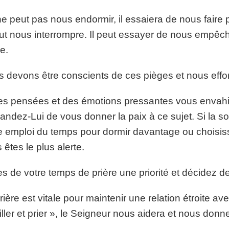
 ne peut pas nous endormir, il essaiera de nous faire 
eut nous interrompre. Il peut essayer de nous empê
re.
 devons être conscients de ces pièges et nous efforce
es pensées et des émotions pressantes vous envahis
ndez-Lui de vous donner la paix à ce sujet. Si la 
e emploi du temps pour dormir davantage ou choisis
 êtes le plus alerte.
es de votre temps de prière une priorité et décidez d
rière est vitale pour maintenir une relation étroite a
iller et prier », le Seigneur nous aidera et nous donne