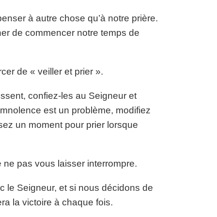
penser à autre chose qu’à notre prière.
cher de commencer notre temps de
r de « veiller et prier ».
sent, confiez-les au Seigneur et
somnolence est un problème, modifiez
sez un moment pour prier lorsque
e ne pas vous laisser interrompre.
vec le Seigneur, et si nous décidons de
ra la victoire à chaque fois.