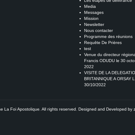
Les étapes de délivrance
Media
Messages
Mission
Newsletter
Nous contacter
Programme des réunions
Requête De Prières
test
Venue du directeur régiona
Francis ODUDU le 30 octo
2022
VISITE DE LA DELEGATI
BRITANNIQUE A ORSAY L
30/10/2022
se La Foi Apostolique. All rights reserved. Designed and Developed by