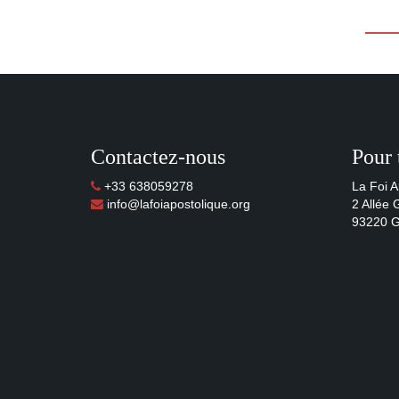
Contactez-nous
Pour 
+33 638059278
La Foi A
info@lafoiapostolique.org
2 Allée
93220 