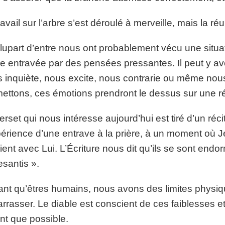
ravail sur l’arbre s’est déroulé à merveille, mais la r
lupart d’entre nous ont probablement vécu une situat
re entravée par des pensées pressantes. Il peut y av
 inquiète, nous excite, nous contrarie ou même nous
ettons, ces émotions prendront le dessus sur une ré
erset qui nous intéresse aujourd’hui est tiré d’un réci
périence d’une entrave à la prière, à un moment où Jés
rient avec Lui. L’Écriture nous dit qu’ils se sont endo
santis ».
ant qu’êtres humains, nous avons des limites phys
rrasser. Le diable est conscient de ces faiblesses et i
nt que possible.