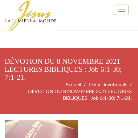
Toggle
Navigati
DÉVOTION DU 8 NOVEMBRE 2021
LECTURES BIBLIQUES : Job 6:1-30;
7:1-21.
Accueil
Daily Devotionals
DÉVOTION DU 8 NOVEMBRE 2021 LECTURES
BIBLIQUES : Job 6:1-30; 7:1-21.