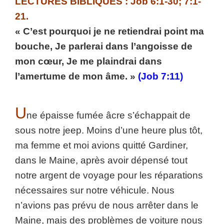
LECTURES BIBLIQUES : Job 6:1-30; 7:1-
21.
« C’est pourquoi je ne retiendrai point ma
bouche, Je parlerai dans l’angoisse de
mon cœur, Je me plaindrai dans
l’amertume de mon âme. »
(Job 7:11)
U
ne épaisse fumée âcre s’échappait de
sous notre jeep. Moins d’une heure plus tôt,
ma femme et moi avions quitté Gardiner,
dans le Maine, après avoir dépensé tout
notre argent de voyage pour les réparations
nécessaires sur notre véhicule. Nous
n’avions pas prévu de nous arrêter dans le
Maine, mais des problèmes de voiture nous