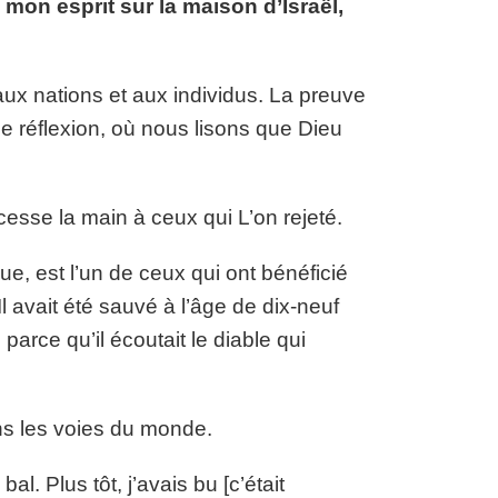
 mon esprit sur la maison d’Israël,
aux nations et aux individus. La preuve
de réflexion, où nous lisons que Dieu
esse la main à ceux qui L’on rejeté.
e, est l’un de ceux qui ont bénéficié
 avait été sauvé à l’âge de dix-neuf
parce qu’il écoutait le diable qui
ns les voies du monde.
al. Plus tôt, j’avais bu [c’était