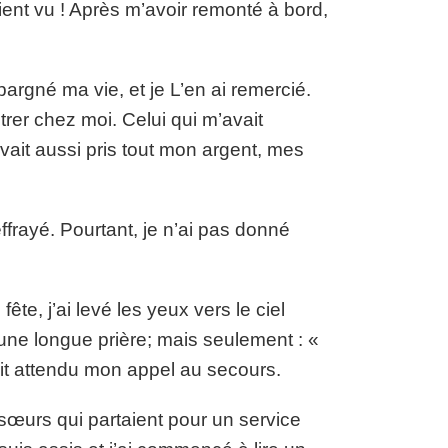
ient vu ! Après m’avoir remonté à bord,
pargné ma vie, et je L’en ai remercié.
rer chez moi. Celui qui m’avait
vait aussi pris tout mon argent, mes
ffrayé. Pourtant, je n’ai pas donné
ête, j’ai levé les yeux vers le ciel
une longue prière; mais seulement : «
vait attendu mon appel au secours.
 sœurs qui partaient pour un service