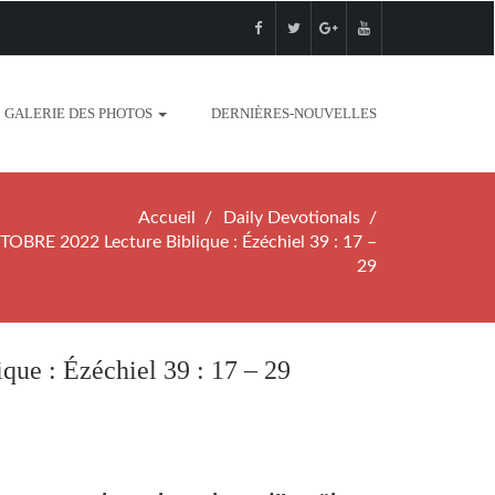
GALERIE DES PHOTOS
DERNIÈRES-NOUVELLES
Accueil
Daily Devotionals
RE 2022 Lecture Biblique : Ézéchiel 39 : 17 –
29
 : Ézéchiel 39 : 17 – 29