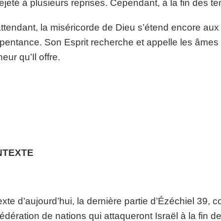
rejeté à plusieurs reprises. Cependant, à la fin des t
ttendant, la miséricorde de Dieu s’étend encore aux 
epentance. Son Esprit recherche et appelle les âmes à
eur qu’Il offre.
NTEXTE
exte d’aujourd’hui, la dernière partie d’Ézéchiel 39, 
édération de nations qui attaqueront Israël à la fin d