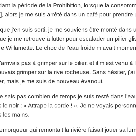
ant la période de la Prohibition, lorsque la consommat
], alors je me suis arrêté dans un café pour prendre 
que j’en suis sorti, je me souviens être monté dans un 
ue je me retrouve à lutter pour escalader un pilier g
ère Willamette. Le choc de l’eau froide m’avait mom
’arrivais pas à grimper sur le pilier, et il m’est venu à l
ouvais grimper sur la rive rocheuse. Sans hésiter, j’ai l
r, mais je me suis de nouveau évanoui.
e sais pas combien de temps je suis resté dans l’eau,
 le noir : « Attrape la corde ! ». Je ne voyais person
 les mains.
emorqueur qui remontait la rivière faisait jouer sa lum