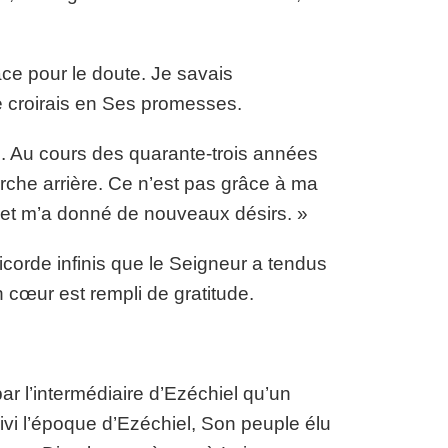
place pour le doute. Je savais
e croirais en Ses promesses.
. Au cours des quarante-trois années
arche arrière. Ce n’est pas grâce à ma
 et m’a donné de nouveaux désirs. »
icorde infinis que le Seigneur a tendus
 cœur est rempli de gratitude.
ar l’intermédiaire d’Ezéchiel qu’un
suivi l’époque d’Ezéchiel, Son peuple élu