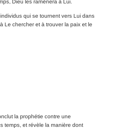
emps, Dieu les ramènera à Lui.
individus qui se tournent vers Lui dans
 Le chercher et à trouver la paix et le
conclut la prophétie contre une
es temps, et révèle la manière dont