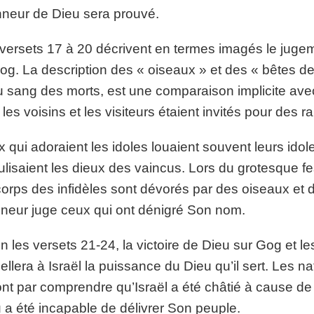
nneur de Dieu sera prouvé.
versets 17 à 20 décrivent en termes imagés le jugeme
g. La description des « oiseaux » et des « bêtes de
u sang des morts, est une comparaison implicite avec
 les voisins et les visiteurs étaient invités pour des ra
 qui adoraient les idoles louaient souvent leurs idol
culisaient les dieux des vaincus. Lors du grotesque fes
corps des infidèles sont dévorés par des oiseaux et 
neur juge ceux qui ont dénigré Son nom.
n les versets 21-24, la victoire de Dieu sur Gog et l
ellera à Israël la puissance du Dieu qu’il sert. Les n
ront par comprendre qu’Israël a été châtié à cause de
 a été incapable de délivrer Son peuple.