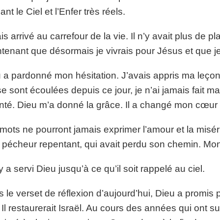
ant le Ciel et l’Enfer très réels.
ais arrivé au carrefour de la vie. Il n’y avait plus de 
tenant que désormais je vivrais pour Jésus et que j
 a pardonné mon hésitation. J’avais appris ma leçon
se sont écoulées depuis ce jour, je n’ai jamais fait m
nté. Dieu m’a donné la grâce. Il a changé mon cœur
mots ne pourront jamais exprimer l’amour et la misér
 pécheur repentant, qui avait perdu son chemin. Mon
 a servi Dieu jusqu’à ce qu’il soit rappelé au ciel.
 le verset de réflexion d’aujourd’hui, Dieu a promis p
, Il restaurerait Israël. Au cours des années qui ont 