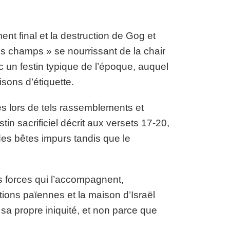
nt final et la destruction de Gog et
s champs » se nourrissant de la chair
 un festin typique de l’époque, auquel
isons d’étiquette.
es lors de tels rassemblements et
tin sacrificiel décrit aux versets 17-20,
des bêtes impurs tandis que le
es forces qui l’accompagnent,
ations païennes et la maison d’Israël
 sa propre iniquité, et non parce que