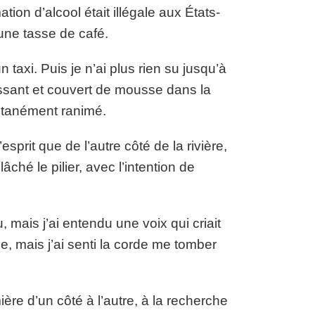
ion d’alcool était illégale aux États-
une tasse de café.
taxi. Puis je n’ai plus rien su jusqu’à
lissant et couvert de mousse dans la
entanément ranimé.
’esprit que de l’autre côté de la rivière,
âché le pilier, avec l’intention de
 mais j’ai entendu une voix qui criait
ne, mais j’ai senti la corde me tomber
ière d’un côté à l’autre, à la recherche