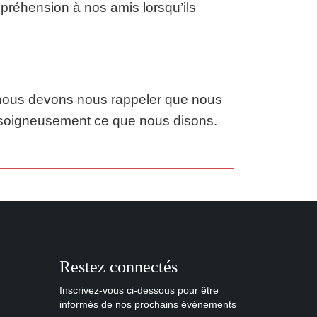
réhension à nos amis lorsqu’ils
 nous devons nous rappeler que nous
r soigneusement ce que nous disons.
Restez connectés
Inscrivez-vous ci-dessous pour être
informés de nos prochains événements