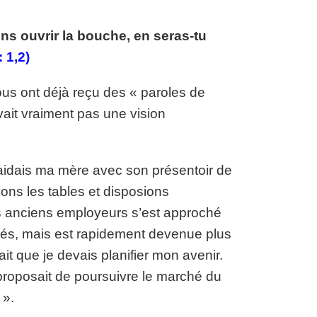
ons ouvrir la bouche, en seras-tu
: 1,2)
ous ont déjà reçu des « paroles de
vait vraiment pas une vision
j’aidais ma mère avec son présentoir de
ons les tables et disposions
es anciens employeurs s’est approché
és, mais est rapidement devenue plus
ait que je devais planifier mon avenir.
 proposait de poursuivre le marché du
 ».