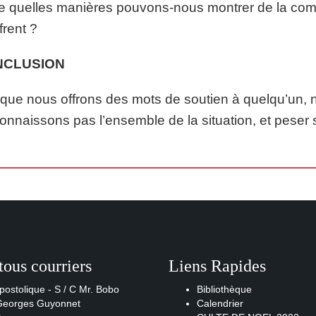
e quelles manières pouvons-nous montrer de la comp
frent ?
NCLUSION
que nous offrons des mots de soutien à quelqu’un,
onnaissons pas l’ensemble de la situation, et pese
tous courriers
Liens Rapides
postolique - S / C Mr. Bobo
Bibliothèque
 Georges Guyonnet
Calendrier