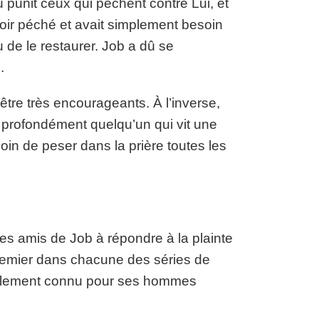
 punit ceux qui pèchent contre Lui, et
voir péché et avait simplement besoin
 de le restaurer. Job a dû se
.
tre très encourageants. À l’inverse,
 profondément quelqu’un qui vit une
 soin de peser dans la prière toutes les
des amis de Job à répondre à la plainte
n premier dans chacune des séries de
onnellement connu pour ses hommes