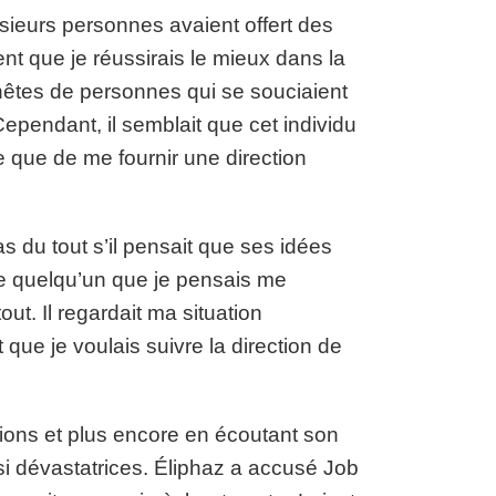
lusieurs personnes avaient offert des
ent que je réussirais le mieux dans la
nnêtes de personnes qui se souciaient
Cependant, il semblait que cet individu
e que de me fournir une direction
s du tout s’il pensait que ses idées
que quelqu’un que je pensais me
. Il regardait ma situation
 que je voulais suivre la direction de
tions et plus encore en écoutant son
s si dévastatrices. Éliphaz a accusé Job