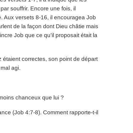
r souffrir. Encore une fois, il
é. Aux versets 8-16, il encouragea Job
rlent de la façon dont Dieu châtie mais
ncre Job que ce qu’il proposait était la
 étaient correctes, son point de départ
 mal agi.
t moins chanceux que lui ?
france (Job 4:7-8). Comment rapporte-t-il