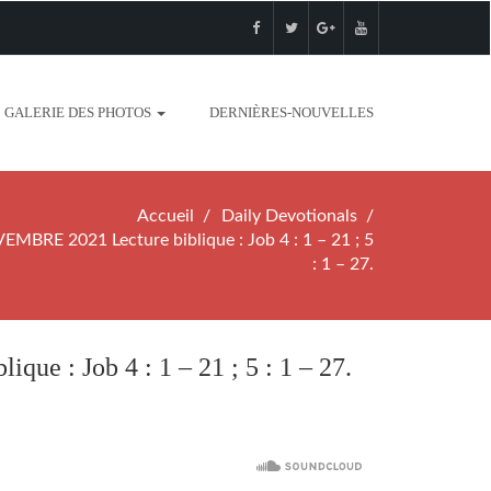
GALERIE DES PHOTOS
DERNIÈRES-NOUVELLES
Accueil
Daily Devotionals
RE 2021 Lecture biblique : Job 4 : 1 – 21 ; 5
: 1 – 27.
: Job 4 : 1 – 21 ; 5 : 1 – 27.