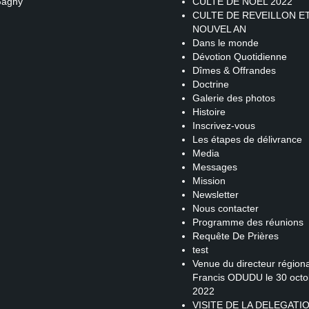
Gagny
CULTE DE NOEL 2022
CULTE DE REVEILLON E
NOUVEL AN
Dans le monde
Dévotion Quotidienne
Dîmes & Offrandes
Doctrine
Galerie des photos
Histoire
Inscrivez-vous
Les étapes de délivrance
Media
Messages
Mission
Newsletter
Nous contacter
Programme des réunions
Requête De Prières
test
Venue du directeur régiona
Francis ODUDU le 30 octo
2022
VISITE DE LA DELEGATI