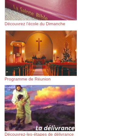
Découvrez l’école du Dimanche
Programme de Réunion
Découvrez-les-étapes de délivrance