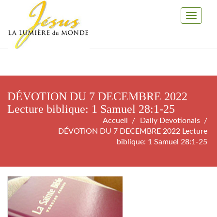
Toggle
Navigati
DÉVOTION DU 7 DECEMBRE 2022
Lecture biblique: 1 Samuel 28:1-25
Accueil
Daily Devotionals
DÉVOTION DU 7 DECEMBRE 2022 Lecture
biblique: 1 Samuel 28:1-25