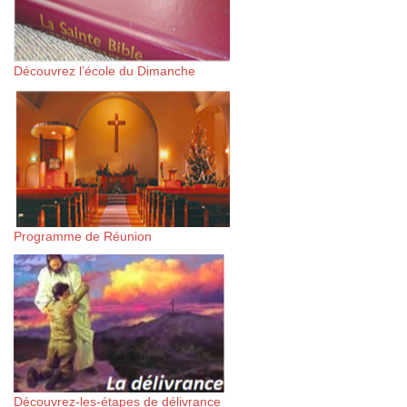
Découvrez l’école du Dimanche
Programme de Réunion
Découvrez-les-étapes de délivrance