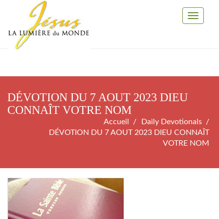
Toggle
Navigati
DÉVOTION DU 7 AOUT 2023 DIEU
CONNAÎT VOTRE NOM
Accueil
Daily Devotionals
DÉVOTION DU 7 AOUT 2023 DIEU CONNAÎT
VOTRE NOM