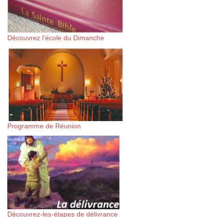
Découvrez l’école du Dimanche
Programme de Réunion
Découvrez-les-étapes de délivrance