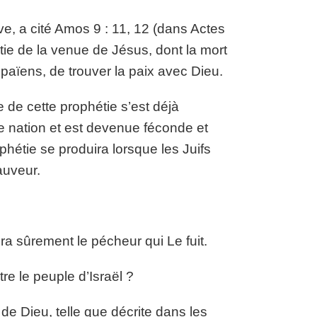
ive, a cité Amos 9 : 11, 12 (dans Actes
tie de la venue de Jésus, dont la mort
 païens, de trouver la paix avec Dieu.
e de cette prophétie s’est déjà
ue nation et est devenue féconde et
hétie se produira lorsque les Juifs
auveur.
a sûrement le pécheur qui Le fuit.
re le peuple d’Israël ?
de Dieu, telle que décrite dans les