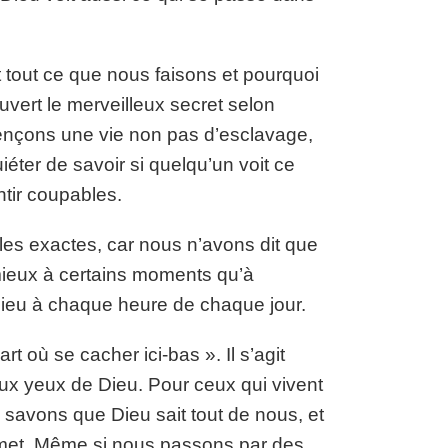
t tout ce que nous faisons et pourquoi
ouvert le merveilleux secret selon
nçons une vie non pas d’esclavage,
iéter de savoir si quelqu’un voit ce
tir coupables.
es exactes, car nous n’avons dit que
mieux à certains moments qu’à
ieu à chaque heure de chaque jour.
t où se cacher ici-bas ». Il s’agit
ux yeux de Dieu. Pour ceux qui vivent
 savons que Dieu sait tout de nous, et
permet. Même si nous passons par des