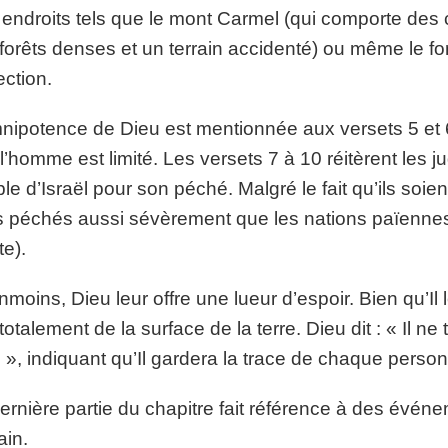
endroits tels que le mont Carmel (qui comporte des 
forêts denses et un terrain accidenté) ou même le fon
ection.
nipotence de Dieu est mentionnée aux versets 5 et 6. 
l’homme est limité. Les versets 7 à 10 réitèrent les
le d’Israël pour son péché. Malgré le fait qu’ils soie
s péchés aussi sévèrement que les nations païennes
te).
moins, Dieu leur offre une lueur d’espoir. Bien qu’Il 
totalement de la surface de la terre. Dieu dit : « Il n
e », indiquant qu’Il gardera la trace de chaque perso
ernière partie du chapitre fait référence à des évén
ain.