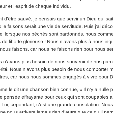
œur et l’esprit de chaque individu.
t d’être sauvé, je pensais que servir un Dieu qui sai
 le faisons serait une vie de servitude. Puis j’ai déc
el lorsque nos péchés sont pardonnés, nous comme
 de liberté glorieuse ! Nous n’avons plus à nous inqu
nous faisons, car nous ne faisons rien pour nous sen
 n’avons plus besoin de nous souvenir de nos parol
érité. Nous n’avons plus besoin de nous comporter 
tres, car nous nous sommes engagés à vivre pour D
e le dit une chanson bien connue, « Il n’y a nulle par
e pensée effrayante pour ceux qui sont coupables a
 Lui, cependant, c’est une grande consolation. Nous
l ne nous arrivera jamais rien d’autre que ce qu’Il 