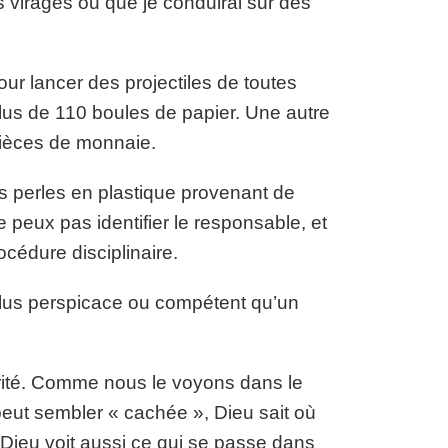
s virages ou que je conduirai sur des
our lancer des projectiles de toutes
plus de 110 boules de papier. Une autre
pièces de monnaie.
tes perles en plastique provenant de
e peux pas identifier le responsable, et
océdure disciplinaire.
lus perspicace ou compétent qu’un
vérité. Comme nous le voyons dans le
peut sembler « cachée », Dieu sait où
e. Dieu voit aussi ce qui se passe dans