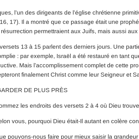
ues, l’un des dirigeants de l’église chrétienne primit
 16, 17). Il a montré que ce passage était une prophé
a résurrection permettraient aux Juifs, mais aussi aux
versets 13 à 15 parlent des derniers jours. Une parti
mplie : par exemple, Israël a été restauré en tant q
uctive. Mais l’accomplissement complet de cette prop
pteront finalement Christ comme leur Seigneur et S
ARDER DE PLUS PRÈS
ommez les endroits des versets 2 à 4 où Dieu trouver
elon vous, pourquoi Dieu était-Il autant en colère cont
ue pouvons-nous faire pour mieux saisir la grandeur 