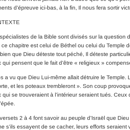
nts d’épreuve ici-bas, à la fin, Il nous fera sortir vict
NTEXTE
spécialistes de la Bible sont divisés sur la question 
 ce chapitre est celui de Béthel ou celui du Temple de
bien que Dieu déteste tout péché, Il déteste particul
 qui pensent que le fait d’être « religieux » compens
 a vu que Dieu Lui-même allait détruire le Temple. Le
orte, et les poteaux trembleront ». Son coup provoque
 qui se trouveraient à l’intérieur seraient tués. Ceux
l’épée.
versets 2 à 4 font savoir au peuple d’Israël que Dieu
 s’ils essayent de se cacher, leurs efforts seraient 