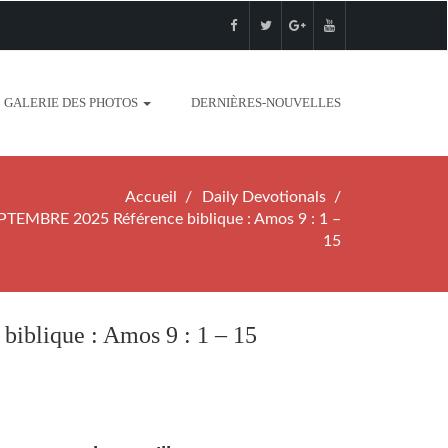
GALERIE DES PHOTOS
DERNIÈRES-NOUVELLES
Accueil
Daily Devotionals
EMBRE 2025 Référence biblique : Amos 9 : 1 –
15
lique : Amos 9 : 1 – 15