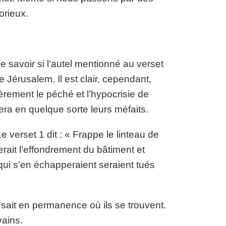
orieux.
de savoir si l’autel mentionné au verset
 Jérusalem. Il est clair, cependant,
ièrement le péché et l’hypocrisie de
era en quelque sorte leurs méfaits.
 verset 1 dit : « Frappe le linteau de
rait l’effondrement du bâtiment et
 qui s’en échapperaient seraient tués
 sait en permanence où ils se trouvent.
vains.