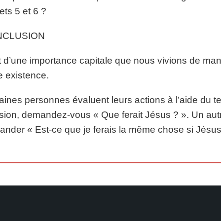
ets 5 et 6 ?
NCLUSION
st d’une importance capitale que nous vivions de ma
e existence.
aines personnes évaluent leurs actions à l’aide du t
sion, demandez-vous « Que ferait Jésus ? ». Un autre
nder « Est-ce que je ferais la même chose si Jésus é