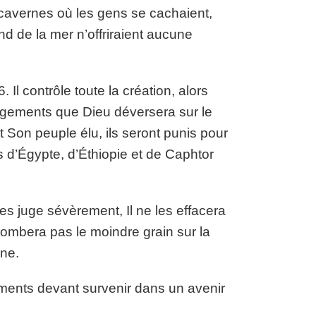
cavernes où les gens se cachaient,
d de la mer n’offriraient aucune
Il contrôle toute la création, alors
 jugements que Dieu déversera sur le
nt Son peuple élu, ils seront punis pour
 d’Égypte, d’Éthiopie et de Caphtor
les juge sévèrement, Il ne les effacera
e tombera pas le moindre grain sur la
nne.
ements devant survenir dans un avenir