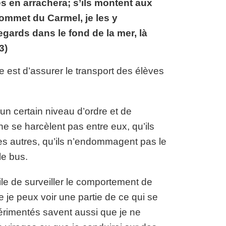
es en arrachera; s’ils montent aux
sommet du Carmel, je les y
regards dans le fond de la mer, là
3)
e est d’assurer le transport des élèves
un certain niveau d’ordre et de
ne se harcèlent pas entre eux, qu’ils
es autres, qu’ils n’endommagent pas le
le bus.
icile de surveiller le comportement de
e je peux voir une partie de ce qui se
xpérimentés savent aussi que je ne