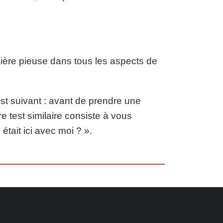
nière pieuse dans tous les aspects de
est suivant : avant de prendre une
 test similaire consiste à vous
tait ici avec moi ? ».