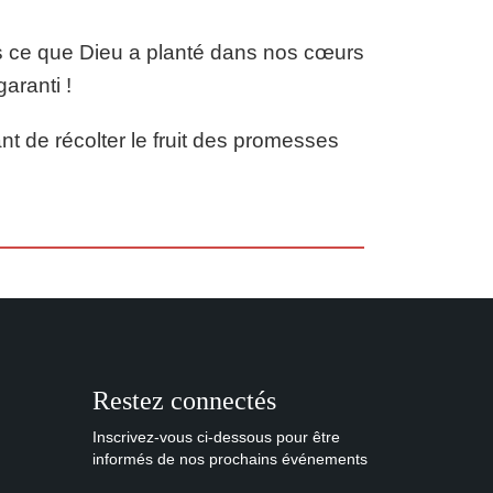
s ce que Dieu a planté dans nos cœurs
aranti !
nt de récolter le fruit des promesses
Restez connectés
Inscrivez-vous ci-dessous pour être
informés de nos prochains événements