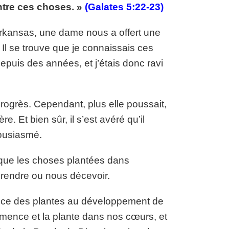
ontre ces choses. »
(Galates 5:22-23)
Arkansas, une dame nous a offert une
. Il se trouve que je connaissais ces
puis des années, et j’étais donc ravi
 progrès. Cependant, plus elle poussait,
re. Et bien sûr, il s’est avéré qu’il
housiasmé.
r que les choses plantées dans
prendre ou nous décevoir.
ance des plantes au développement de
emence et la plante dans nos cœurs, et