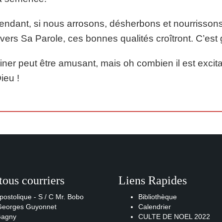
ndant, si nous arrosons, désherbons et nourrisson
avers Sa Parole, ces bonnes qualités croîtront. C’est g
iner peut être amusant, mais oh combien il est excita
ieu !
tous courriers
Liens Rapides
postolique - S / C Mr. Bobo
Bibliothèque
 Georges Guyonnet
Calendrier
Gagny
CULTE DE NOEL 2022