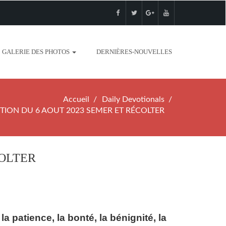
GALERIE DES PHOTOS
DERNIÈRES-NOUVELLES
Accueil
Daily Devotionals
TION DU 6 AOUT 2023 SEMER ET RÉCOLTER
COLTER
, la patience, la bonté, la bénignité, la