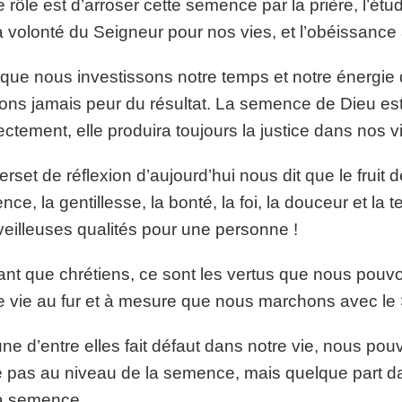
e rôle est d’arroser cette semence par la prière, l’ét
a volonté du Seigneur pour nos vies, et l’obéissance à 
que nous investissons notre temps et notre énergie 
ons jamais peur du résultat. La semence de Dieu est
ectement, elle produira toujours la justice dans nos v
erset de réflexion d’aujourd’hui nous dit que le fruit de 
ence, la gentillesse, la bonté, la foi, la douceur et la
eilleuses qualités pour une personne !
ant que chrétiens, ce sont les vertus que nous pouvo
e vie au fur et à mesure que nous marchons avec le 
’une d’entre elles fait défaut dans notre vie, nous p
e pas au niveau de la semence, mais quelque part da
a semence.