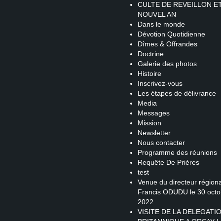
CULTE DE REVEILLON E
NOUVEL AN
Dans le monde
Dévotion Quotidienne
Dîmes & Offrandes
Doctrine
Galerie des photos
Histoire
Inscrivez-vous
Les étapes de délivrance
Media
Messages
Mission
Newsletter
Nous contacter
Programme des réunions
Requête De Prières
test
Venue du directeur régiona
Francis ODUDU le 30 octo
2022
VISITE DE LA DELEGATI