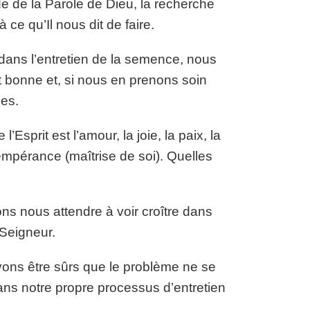
ude de la Parole de Dieu, la recherche
ce qu’Il nous dit de faire.
dans l’entretien de la semence, nous
 bonne et, si nous en prenons soin
ies.
l’Esprit est l’amour, la joie, la paix, la
 tempérance (maîtrise de soi). Quelles
ns nous attendre à voir croître dans
Seigneur.
ouvons être sûrs que le problème ne se
ns notre propre processus d’entretien