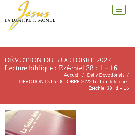
Toggle
Navigati
DÉVOTION DU 5 OCTOBRE 2022
Lecture biblique : Ezéchiel 38 : 1 – 16
Accueil
Daily Devotionals
DÉVOTION DU 5 OCTOBRE 2022 Lecture biblique :
Ezéchiel 38 : 1 – 16