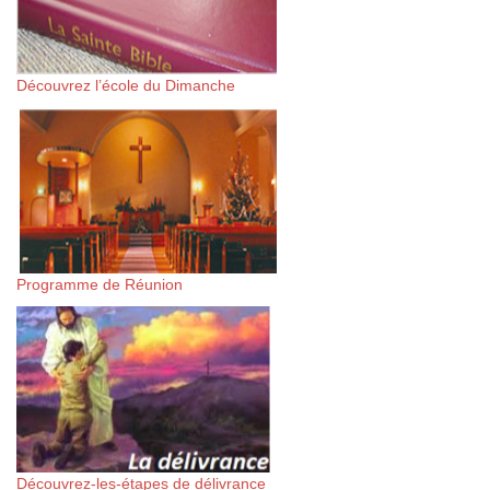
Découvrez l’école du Dimanche
Programme de Réunion
Découvrez-les-étapes de délivrance