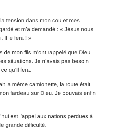
r la tension dans mon cou et mes
regardé et m’a demandé : « Jésus nous
 Il le fera ! »
s de mon fils m’ont rappelé que Dieu
les situations. Je n’avais pas besoin
e qu’Il fera.
it la même camionette, la route était
 mon fardeau sur Dieu. Je pouvais enfin
’hui est l’appel aux nations perdues à
e grande difficulté.