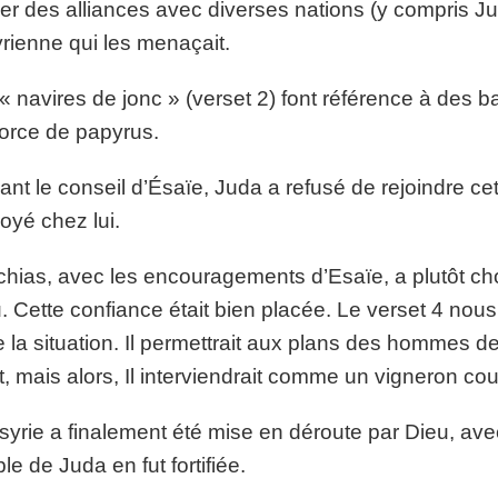
er des alliances avec diverses nations (y compris Ju
rienne qui les menaçait.
« navires de jonc » (verset 2) font référence à des ba
orce de papyrus.
ant le conseil d’Ésaïe, Juda a refusé de rejoindre cet
oyé chez lui.
hias, avec les encouragements d’Esaïe, a plutôt cho
. Cette confiance était bien placée. Le verset 4 no
e la situation. Il permettrait aux plans des hommes
t, mais alors, Il interviendrait comme un vigneron co
syrie a finalement été mise en déroute par Dieu, avec
le de Juda en fut fortifiée.