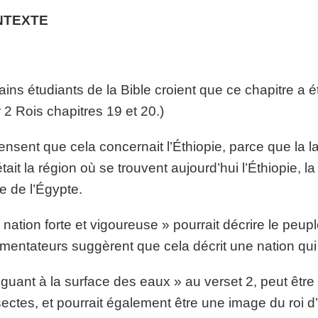
NTEXTE
ains étudiants de la Bible croient que ce chapitre a é
r 2 Rois chapitres 19 et 20.)
pensent que cela concernait l’Éthiopie, parce que la l
était la région où se trouvent aujourd’hui l’Éthiopie, 
ie de l’Égypte.
 nation forte et vigoureuse » pourrait décrire le peup
entateurs suggèrent que cela décrit une nation qui a
guant à la surface des eaux » au verset 2, peut êtr
sectes, et pourrait également être une image du roi 