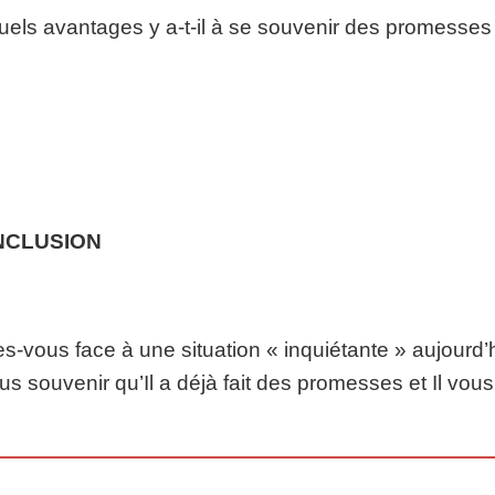
uels avantages y a-t-il à se souvenir des promesses 
NCLUSION
es-vous face à une situation « inquiétante » aujour
us souvenir qu’Il a déjà fait des promesses et Il vous