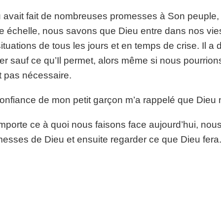
 avait fait de nombreuses promesses à Son peuple, et I
te échelle, nous savons que Dieu entre dans nos vies
situations de tous les jours et en temps de crise. Il 
ver sauf ce qu’Il permet, alors même si nous pourrions
t pas nécessaire.
onfiance de mon petit garçon m’a rappelé que Dieu
mporte ce à quoi nous faisons face aujourd’hui, no
esses de Dieu et ensuite regarder ce que Dieu fera