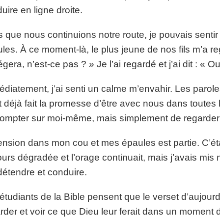
uire en ligne droite.
s que nous continuions notre route, je pouvais senti
les. À ce moment-là, le plus jeune de nos fils m’a 
gera, n’est-ce pas ? » Je l’ai regardé et j’ai dit : « Oui,
diatement, j’ai senti un calme m’envahir. Les parole
t déjà fait la promesse d’être avec nous dans toutes 
ompter sur moi-même, mais simplement de regarder c
ension dans mon cou et mes épaules est partie. C’éta
ours dégradée et l’orage continuait, mais j’avais mis
étendre et conduire.
étudiants de la Bible pensent que le verset d’aujourd
rder et voir ce que Dieu leur ferait dans un moment d