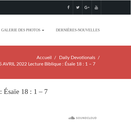
GALERIE DES PHOTOS
DERNIÈRES-NOUVELLES
Accueil
Daily Devotionals
VRIL 2022 Lecture Biblique : Ésaïe 18 : 1 – 7
Ésaïe 18 : 1 – 7