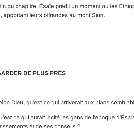
 fin du chapitre, Ésaïe prédit un moment où les Éthio
, apportant leurs offrandes au mont Sion.
ARDER DE PLUS PRÈS
elon Dieu, qu’est-ce qui arriverait aux plans semblab
u’est-ce qui aurait incité les gens de l’époque d’Ésa
tissements et de ses conseils ?