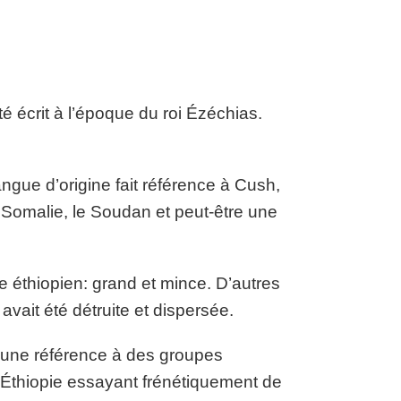
té écrit à l’époque du roi Ézéchias.
angue d’origine fait référence à Cush,
la Somalie, le Soudan et peut-être une
le éthiopien: grand et mince. D’autres
vait été détruite et dispersée.
e une référence à des groupes
d’Éthiopie essayant frénétiquement de