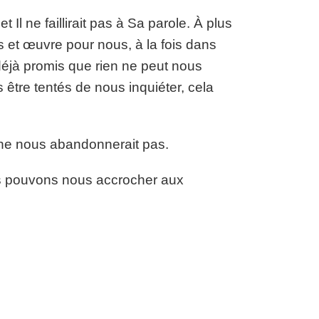
l ne faillirait pas à Sa parole. À plus
 et œuvre pour nous, à la fois dans
a déjà promis que rien ne peut nous
 être tentés de nous inquiéter, cela
 ne nous abandonnerait pas.
us pouvons nous accrocher aux
.