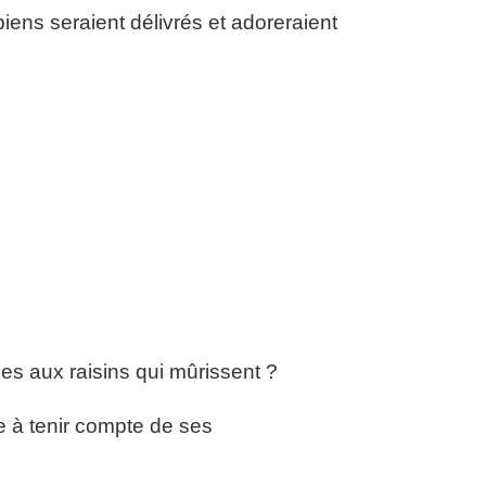
piens seraient délivrés et adoreraient
les aux raisins qui mûrissent ?
ïe à tenir compte de ses