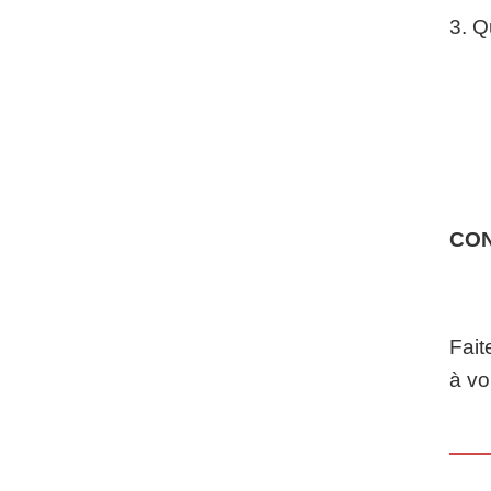
3. Q
CO
Fait
à vo