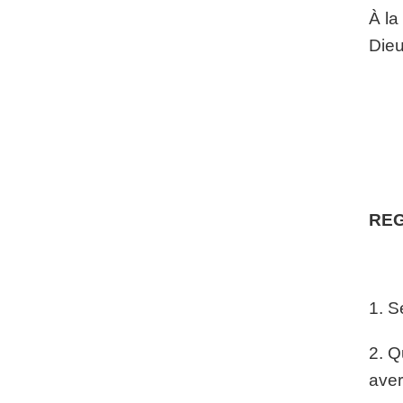
À la
Dieu
REG
1. S
2. Q
aver