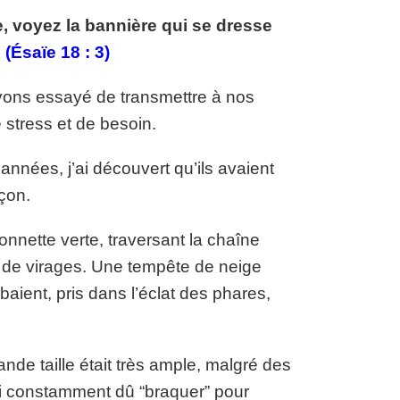
e, voyez la bannière qui se dresse
»
(Ésaïe 18 : 3)
vons essayé de transmettre à nos
 stress et de besoin.
 années, j’ai découvert qu’ils avaient
eçon.
onnette verte, traversant la chaîne
e de virages. Une tempête de neige
baient, pris dans l’éclat des phares,
ande taille était très ample, malgré des
ai constamment dû “braquer” pour