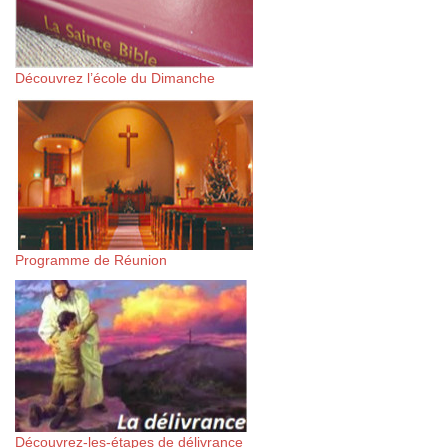
Découvrez l’école du Dimanche
Programme de Réunion
Découvrez-les-étapes de délivrance