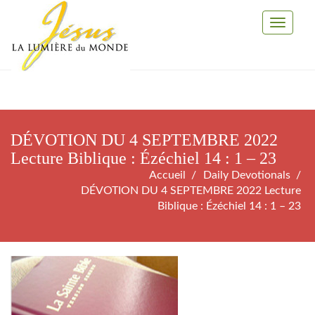
Toggle
Navigati
DÉVOTION DU 4 SEPTEMBRE 2022
Lecture Biblique : Ézéchiel 14 : 1 – 23
Accueil
Daily Devotionals
DÉVOTION DU 4 SEPTEMBRE 2022 Lecture
Biblique : Ézéchiel 14 : 1 – 23