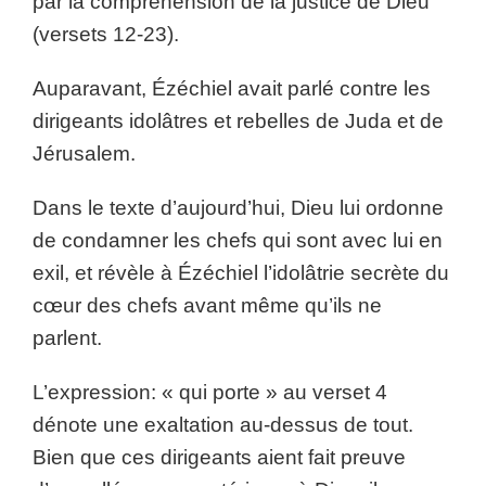
par la compréhension de la justice de Dieu
(versets 12-23).
Auparavant, Ézéchiel avait parlé contre les
dirigeants idolâtres et rebelles de Juda et de
Jérusalem.
Dans le texte d’aujourd’hui, Dieu lui ordonne
de condamner les chefs qui sont avec lui en
exil, et révèle à Ézéchiel l’idolâtrie secrète du
cœur des chefs avant même qu’ils ne
parlent.
L’expression: « qui porte » au verset 4
dénote une exaltation au-dessus de tout.
Bien que ces dirigeants aient fait preuve