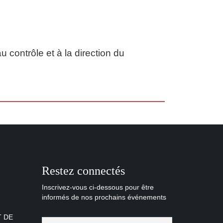
u contrôle et à la direction du
Restez connectés
Inscrivez-vous ci-dessous pour être
informés de nos prochains événements
T DE