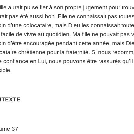
ille aurait pu se fier à son propre jugement pour trouv
rait pas été aussi bon. Elle ne connaissait pas toutes
in d’une colocataire, mais Dieu les connaissait toutes
t facile de vivre au quotidien. Ma fille ne pouvait pas vo
in d’être encouragée pendant cette année, mais Dieu 
cataire chrétienne pour la fraternité. Si nous reco
e confiance en Lui, nous pouvons être rassurés qu’Il 
ible.
NTEXTE
ume 37