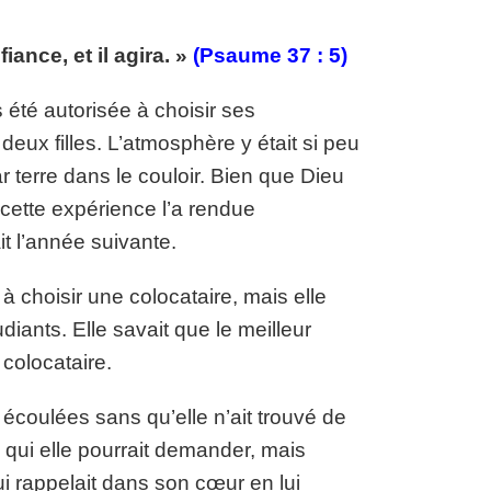
ance, et il agira. »
(Psaume 37 : 5)
s été autorisée à choisir ses
deux filles. L’atmosphère y était si peu
r terre dans le couloir. Bien que Dieu
n, cette expérience l’a rendue
it l’année suivante.
 choisir une colocataire, mais elle
diants. Elle savait que le meilleur
colocataire.
écoulées sans qu’elle n’ait trouvé de
à qui elle pourrait demander, mais
lui rappelait dans son cœur en lui