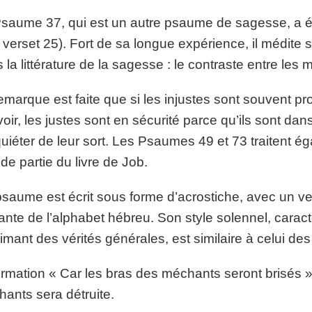
saume 37, qui est un autre psaume de sagesse, a été
r verset 25). Fort de sa longue expérience, il médi
 la littérature de la sagesse : le contraste entre les 
emarque est faite que si les injustes sont souvent pr
oir, les justes sont en sécurité parce qu’ils sont da
quiéter de leur sort. Les Psaumes 49 et 73 traitent 
de partie du livre de Job.
saume est écrit sous forme d’acrostiche, avec un ver
ante de l’alphabet hébreu. Son style solennel, carac
imant des vérités générales, est similaire à celui de
firmation « Car les bras des méchants seront brisés » 
ants sera détruite.