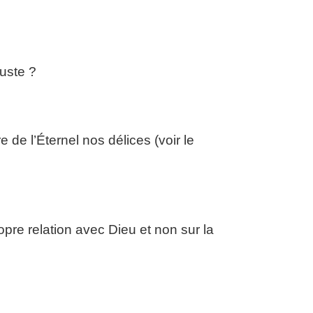
juste ?
de l’Éternel nos délices (voir le
re relation avec Dieu et non sur la