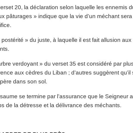
erset 20, la déclaration selon laquelle les ennemis
x pâturages » indique que la vie d’un méchant ser
fice.
 postérité » du juste, à laquelle il est fait allusion au
nts.
arbre verdoyant » du verset 35 est considéré par 
rence aux cèdres du Liban ; d’autres suggèrent qu’il 
père dans son sol.
saume se termine par l’assurance que le Seigneur app
s de la détresse et la délivrance des méchants.