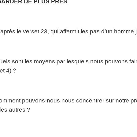
ARDER DE PLUS PRÈS
’après le verset 23, qui affermit les pas d’un homme 
uels sont les moyens par lesquels nous pouvons faire 
et 4) ?
omment pouvons-nous nous concentrer sur notre prop
des autres ?