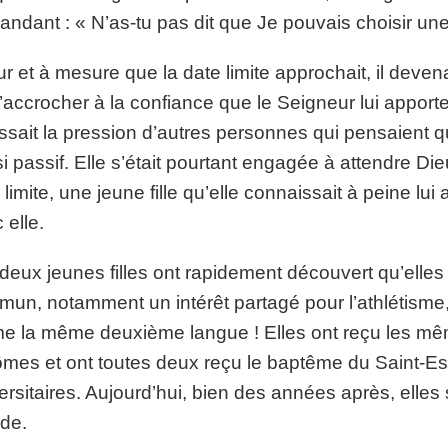
ndant : « N’as-tu pas dit que Je pouvais choisir une 
ur et à mesure que la date limite approchait, il devenai
’accrocher à la confiance que le Seigneur lui apporte
ssait la pression d’autres personnes qui pensaient qu’
i passif. Elle s’était pourtant engagée à attendre D
 limite, une jeune fille qu’elle connaissait à peine 
 elle.
deux jeunes filles ont rapidement découvert qu’ell
un, notamment un intérêt partagé pour l’athlétisme, les
 la même deuxième langue ! Elles ont reçu les mêm
ômes et ont toutes deux reçu le baptême du Saint-Es
ersitaires. Aujourd’hui, bien des années après, elles
de.