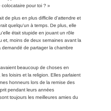
colocataire pour toi ? »
t de plus en plus difficile d’attendre et
rait quelqu’un à temps. De plus, elle
elle était stupide en jouant un rôle
ieu et, moins de deux semaines avant la
lui a demandé de partager la chambre
es avaient beaucoup de choses en
 loisirs et la religion. Elles parlaient
es honneurs lors de la remise des
prit pendant leurs années
 sont toujours les meilleures amies du