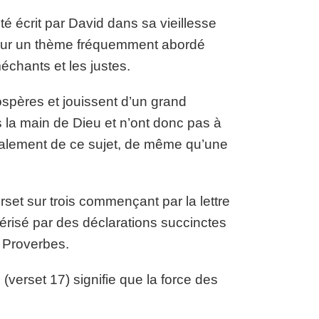
 écrit par David dans sa vieillesse
te sur un thème fréquemment abordé
méchants et les justes.
ospères et jouissent d’un grand
ns la main de Dieu et n’ont donc pas à
également de ce sujet, de même qu’une
set sur trois commençant par la lettre
térisé par des déclarations succinctes
s Proverbes.
(verset 17) signifie que la force des