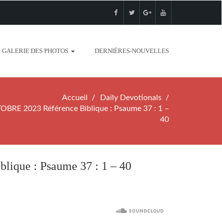
GALERIE DES PHOTOS
DERNIÈRES-NOUVELLES
Accueil
Daily Devotionals
RE 2023 Référence Biblique : Psaume 37 : 1 –
40
que : Psaume 37 : 1 – 40