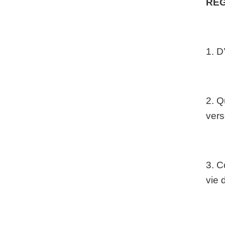
REG
1. D
2. Q
vers
3. C
vie 