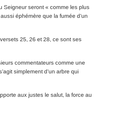
 du Seigneur seront « comme les plus
a aussi éphémère que la fumée d’un
x versets 25, 26 et 28, ce sont ses
plusieurs commentateurs comme une
s’agit simplement d’un arbre qui
orte aux justes le salut, la force au