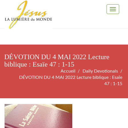
Toggle
Navigati
DÉVOTION DU 4 MAI 2022 Lecture
biblique : Esaïe 47 : 1-15
Accueil
Daily Devotionals
DÉVOTION DU 4 MAI 2022 Lecture biblique : Esaïe
47 : 1-15