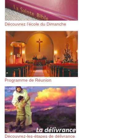
Découvrez l’école du Dimanche
Programme de Réunion
Découvrez-les-étapes de délivrance