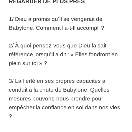
REGARDER DE PLUS PRES
1/ Dieu a promis qu’Il se vengerait de
Babylone. Comment l’a-t-Il accompli ?
2/ À quoi pensez-vous que Dieu faisait
référence lorsqu’Il a dit : « Elles fondront en
plein sur toi » ?
3/ La fierté en ses propres capacités a
conduit à la chute de Babylone. Quelles
mesures pouvons-nous prendre pour
empêcher la confiance en soi dans nos vies
?