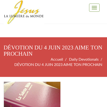
Toggle
Navigati
DÉVOTION DU 4 JUIN 2023 AIME TON
PROCHAIN
Accueil
Daily Devotionals
DÉVOTION DU 4 JUIN 2023 AIME TON PROCHAIN