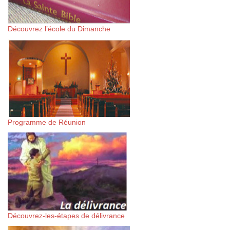
Découvrez l’école du Dimanche
Programme de Réunion
Découvrez-les-étapes de délivrance