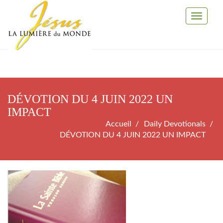
Toggle
Navigati
DÉVOTION DU 4 JUIN 2022 UN
IMPACT
Accueil
Daily Devotionals
DÉVOTION DU 4 JUIN 2022 UN IMPACT