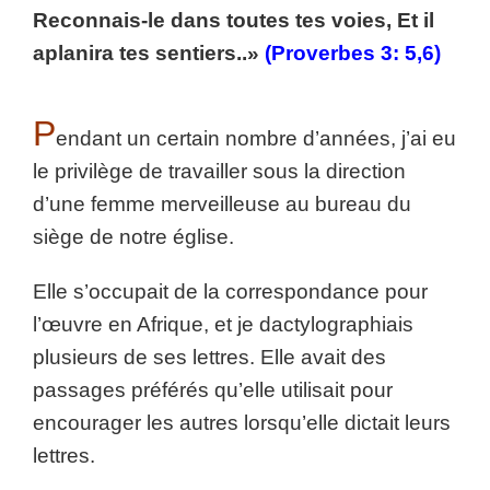
Reconnais-le dans toutes tes voies, Et il
aplanira tes sentiers..»
(Proverbes 3: 5,6)
P
endant un certain nombre d’années, j’ai eu
le privilège de travailler sous la direction
d’une femme merveilleuse au bureau du
siège de notre église.
Elle s’occupait de la correspondance pour
l’œuvre en Afrique, et je dactylographiais
plusieurs de ses lettres. Elle avait des
passages préférés qu’elle utilisait pour
encourager les autres lorsqu’elle dictait leurs
lettres.