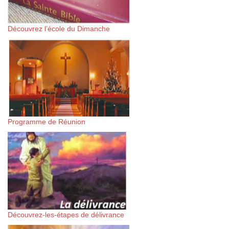
Découvrez l’école du Dimanche
Programme de Réunion
Découvrez-les-étapes de délivrance