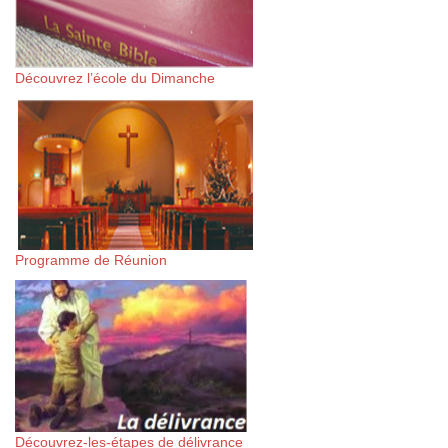
Découvrez l’école du Dimanche
Programme de Réunion
Découvrez-les-étapes de délivrance