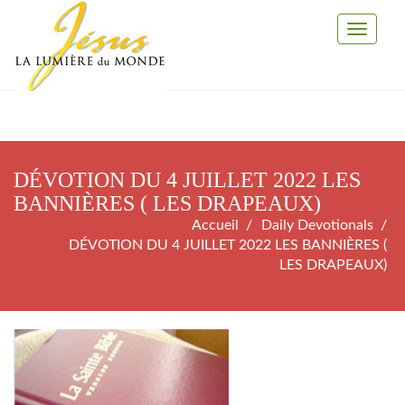
Toggle
Navigati
DÉVOTION DU 4 JUILLET 2022 LES
BANNIÈRES ( LES DRAPEAUX)
Accueil
Daily Devotionals
DÉVOTION DU 4 JUILLET 2022 LES BANNIÈRES (
LES DRAPEAUX)