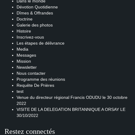
Dans le monde
Dévotion Quotidienne
Dîmes & Offrandes
Doctrine
Galerie des photos
Histoire
Inscrivez-vous
Les étapes de délivrance
Media
Messages
Mission
Newsletter
Nous contacter
Programme des réunions
Requête De Prières
test
Venue du directeur régional Francis ODUDU le 30 octobre
2022
VISITE DE LA DELEGATION BRITANNIQUE A ORSAY LE
30/10/2022
Restez connectés