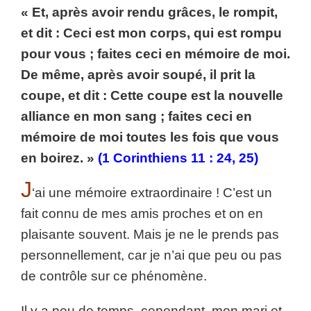
« Et, après avoir rendu grâces, le rompit,
et dit : Ceci est mon corps, qui est rompu
pour vous ; faites ceci en mémoire de moi.
De même, après avoir soupé, il prit la
coupe, et dit : Cette coupe est la nouvelle
alliance en mon sang ; faites ceci en
mémoire de moi toutes les fois que vous
en boirez. »
(1 Corinthiens 11 : 24, 25)
J
‘ai une mémoire extraordinaire ! C’est un
fait connu de mes amis proches et on en
plaisante souvent. Mais je ne le prends pas
personnellement, car je n’ai que peu ou pas
de contrôle sur ce phénomène.
Il y a peu de temps, cependant, mon mari et