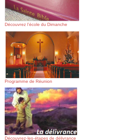
Découvrez l’école du Dimanche
Programme de Réunion
Découvrez-les-étapes de délivrance