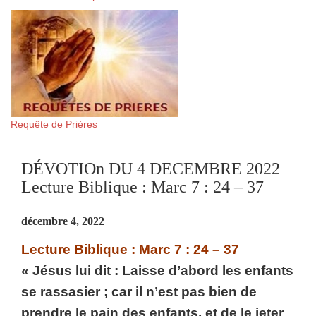
Requête de Prières
DÉVOTIOn DU 4 DECEMBRE 2022
Lecture Biblique : Marc 7 : 24 – 37
décembre 4, 2022
Lecture Biblique : Marc 7 : 24 – 37
« Jésus lui dit : Laisse d’abord les enfants
se rassasier ; car il n’est pas bien de
prendre le pain des enfants, et de le jeter