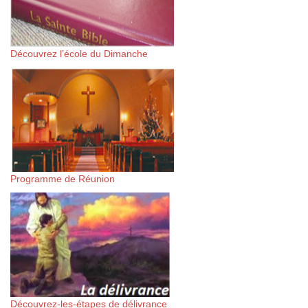
Découvrez l’école du Dimanche
Programme de Réunion
Découvrez-les-étapes de délivrance