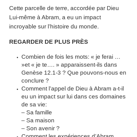
Cette parcelle de terre, accordée par Dieu
Lui-même à Abram, a eu un impact
incroyable sur l’histoire du monde.
REGARDER DE PLUS PRÈS
Combien de fois les mots: « je ferai …
»et « je te…. » apparaissent-ils dans
Genèse 12.1-3 ? Que pouvons-nous en
conclure ?
Comment l’appel de Dieu à Abram a-t-il
eu un impact sur lui dans ces domaines
de sa vie:
– Sa famille
– Sa maison
– Son avenir ?
Comment les expériences d’Abram