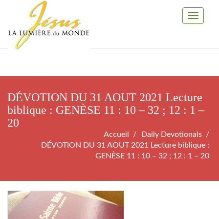
Toggle
Navigati
DÉVOTION DU 31 AOUT 2021 Lecture
biblique : GENÈSE 11 : 10 – 32 ; 12 : 1 –
20
Accueil
Daily Devotionals
DÉVOTION DU 31 AOUT 2021 Lecture biblique :
GENÈSE 11 : 10 – 32 ; 12 : 1 – 20