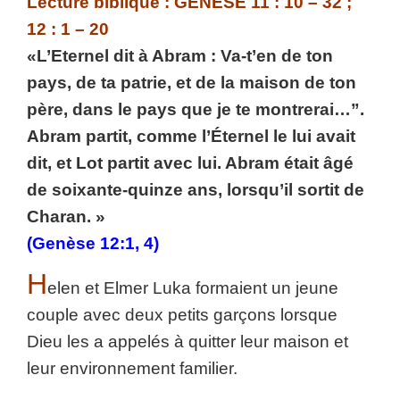
Lecture biblique : GENÈSE 11 : 10 – 32 ;
12 : 1 – 20
«L’Eternel dit à Abram : Va-t’en de ton
pays, de ta patrie, et de la maison de ton
père, dans le pays que je te montrerai…”.
Abram partit, comme l’Éternel le lui avait
dit, et Lot partit avec lui. Abram était âgé
de soixante-quinze ans, lorsqu’il sortit de
Charan. »
(Genèse 12:1, 4)
H
elen et Elmer Luka formaient un jeune
couple avec deux petits garçons lorsque
Dieu les a appelés à quitter leur maison et
leur environnement familier.