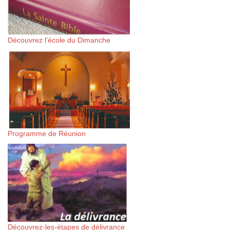
Découvrez l’école du Dimanche
Programme de Réunion
Découvrez-les-étapes de délivrance