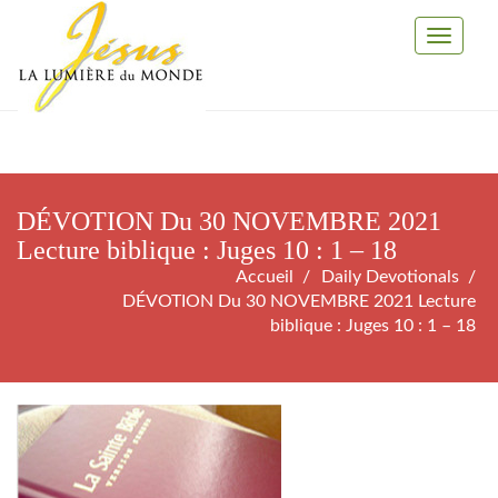
Toggle
Navigati
DÉVOTION Du 30 NOVEMBRE 2021
Lecture biblique : Juges 10 : 1 – 18
Accueil
Daily Devotionals
DÉVOTION Du 30 NOVEMBRE 2021 Lecture
biblique : Juges 10 : 1 – 18