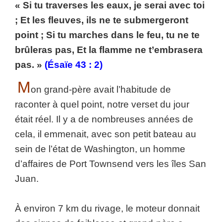
« Si tu traverses les eaux, je serai avec toi
; Et les fleuves, ils ne te submergeront
point ; Si tu marches dans le feu, tu ne te
brûleras pas, Et la flamme ne t’embrasera
pas. »
(Ésaïe 43 : 2)
M
on grand-père avait l’habitude de
raconter à quel point, notre verset du jour
était réel. Il y a de nombreuses années de
cela, il emmenait, avec son petit bateau au
sein de l’état de Washington, un homme
d’affaires de Port Townsend vers les îles San
Juan.
À environ 7 km du rivage, le moteur donnait