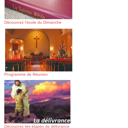
Découvrez l’école du Dimanche
Programme de Réunion
Découvrez-les-étapes de délivrance