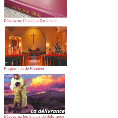
Découvrez l’école du Dimanche
Programme de Réunion
Découvrez-les-étapes de délivrance