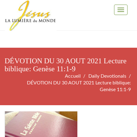
Toggle
Navigati
DÉVOTION DU 30 AOUT 2021 Lecture
biblique: Genèse 11:1-9
Accueil
Daily Devotionals
DÉVOTION DU 30 AOUT 2021 Lecture biblique:
Genèse 11:1-9