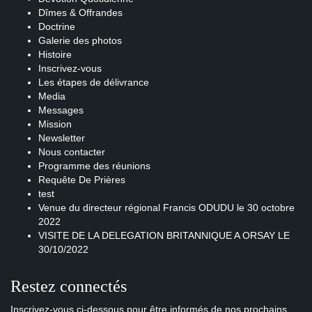
Dîmes & Offrandes
Doctrine
Galerie des photos
Histoire
Inscrivez-vous
Les étapes de délivrance
Media
Messages
Mission
Newsletter
Nous contacter
Programme des réunions
Requête De Prières
test
Venue du directeur régional Francis ODUDU le 30 octobre
2022
VISITE DE LA DELEGATION BRITANNIQUE A ORSAY LE
30/10/2022
Restez connectés
Inscrivez-vous ci-dessous pour être informés de nos prochains