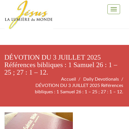
Toggle
Navigati
DÉVOTION DU 3 JUILLET 2025
Références bibliques : 1 Samuel 26 : 1 –
25 ; 27 : 1 – 12.
Accueil
Daily Devotionals
DÉVOTION DU 3 JUILLET 2025 Références
bibliques : 1 Samuel 26 : 1 – 25 ; 27 : 1 – 12.