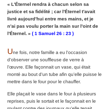
« L’Éternel rendra à chacun selon sa
justice et sa fidélité ; car l’Éternel t’avait
livré aujourd’hui entre mes mains, et je
n’ai pas voulu porter la main sur l’oint de
l’Éternel. »
( 1 Samuel 26 : 23 )
U
ne fois, notre famille a eu l’occasion
d’observer une souffleuse de verre à
l’œuvre. Elle façonnait un vase, qui était
monté au bout d’un tube afin qu’elle puisse le
mettre dans le four pour le chauffer.
Elle plaçait le vase dans le four à plusieurs
reprises, puis le sortait et le façonnait en le
roulant contre des journaux qu’elle tenait