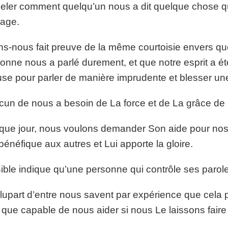
eler comment quelqu’un nous a dit quelque chose qui
age.
s-nous fait preuve de la même courtoisie envers que
onne nous a parlé durement, et que notre esprit a été 
se pour parler de manière imprudente et blesser un
un de nous a besoin de La force et de La grâce de D
ue jour, nous voulons demander Son aide pour nos 
 bénéfique aux autres et Lui apporte la gloire.
ible indique qu’une personne qui contrôle ses parole
lupart d’entre nous savent par expérience que cela p
 que capable de nous aider si nous Le laissons faire 