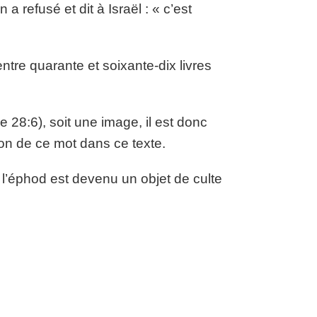
a refusé et dit à Israël : « c’est
tre quarante et soixante-dix livres
 28:6), soit une image, il est donc
ion de ce mot dans ce texte.
 l’éphod est devenu un objet de culte