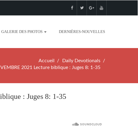
GALERIE DES PHOTOS
DERNIÈRES-NOUVELLES
Accueil
Daily Devotionals
BRE 2021 Lecture biblique : Juges 8: 1-35
que : Juges 8: 1-35