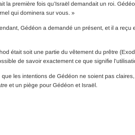
ait la première fois qu’Israël demandait un roi. Gédéon 
ernel qui dominera sur vous. »
ndant, Gédéon a demandé un présent, et il a reçu en
hod était soit une partie du vêtement du prêtre (Exode
ssible de savoir exactement ce que signifie l’utilisat
 que les intentions de Gédéon ne soient pas claires,
âtre et un piège pour Gédéon et Israël.