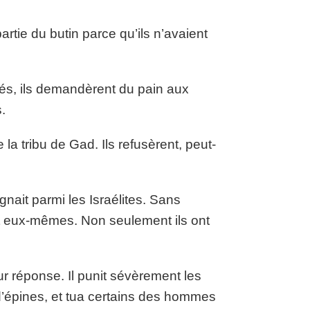
artie du butin parce qu’ils n’avaient
és, ils demandèrent du pain aux
.
a tribu de Gad. Ils refusèrent, peut-
gnait parmi les Israélites. Sans
nt eux-mêmes. Non seulement ils ont
ur réponse. Il punit sévèrement les
’épines, et tua certains des hommes