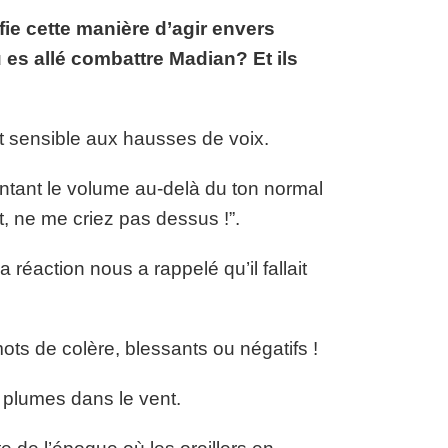
e cette manière d’agir envers
es allé combattre Madian? Et ils
ent sensible aux hausses de voix.
ntant le volume au-delà du ton normal
ît, ne me criez pas dessus !”.
a réaction nous a rappelé qu’il fallait
ts de colère, blessants ou négatifs !
 plumes dans le vent.