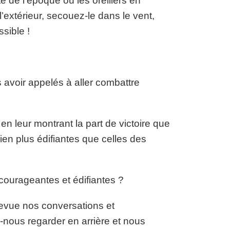
e de l’époque où les oreillers en
’extérieur, secouez-le dans le vent,
sible !
avoir appelés à aller combattre
n leur montrant la part de victoire que
en plus édifiantes que celles des
ourageantes et édifiantes ?
 revue nos conversations et
nous regarder en arrière et nous