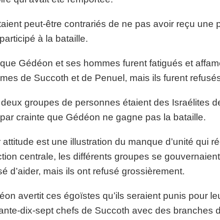
étaient peut-être contrariés de ne pas avoir reçu une p
participé à la bataille.
que Gédéon et ses hommes furent fatigués et affam
es de Succoth et de Penuel, mais ils furent refusés
deux groupes de personnes étaient des Israélites de l
 par crainte que Gédéon ne gagne pas la bataille.
 attitude est une illustration du manque d’unité qui ré
ction centrale, les différents groupes se gouvernaie
sé d’aider, mais ils ont refusé grossièrement.
on avertit ces égoïstes qu’ils seraient punis pour le
ante-dix-sept chefs de Succoth avec des branches d