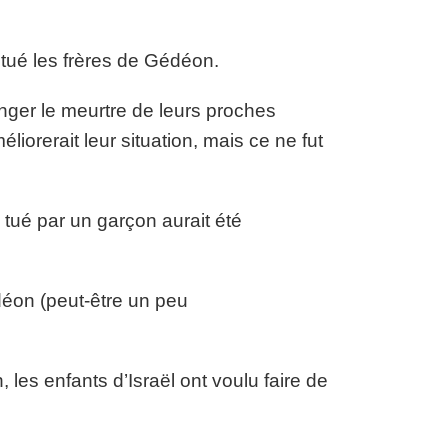
tué les frères de Gédéon.
enger le meurtre de leurs proches
iorerait leur situation, mais ce ne fut
 tué par un garçon aurait été
déon (peut-être un peu
s enfants d’Israël ont voulu faire de