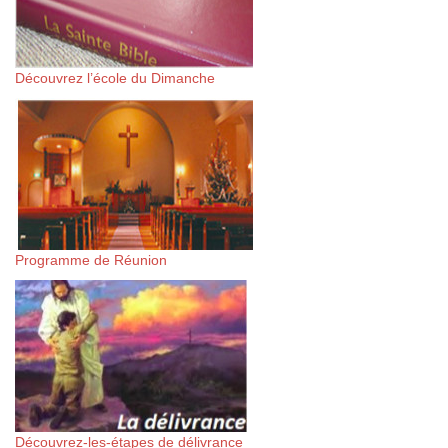
Découvrez l’école du Dimanche
Programme de Réunion
Découvrez-les-étapes de délivrance