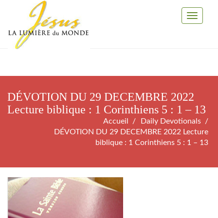
Toggle
Navigati
DÉVOTION DU 29 DECEMBRE 2022
Lecture biblique : 1 Corinthiens 5 : 1 – 13
Accueil
Daily Devotionals
DÉVOTION DU 29 DECEMBRE 2022 Lecture
biblique : 1 Corinthiens 5 : 1 – 13