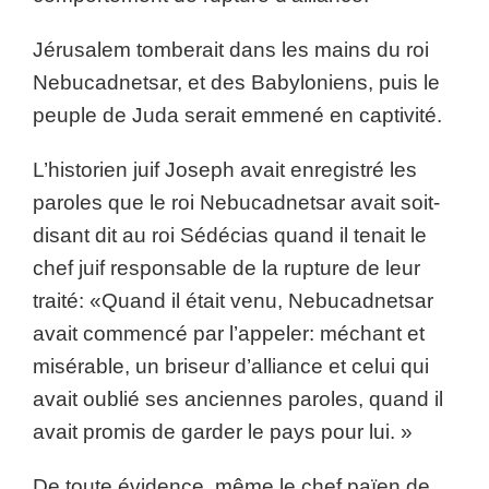
Jérusalem tomberait dans les mains du roi
Nebucadnetsar, et des Babyloniens, puis le
peuple de Juda serait emmené en captivité.
L’historien juif Joseph avait enregistré les
paroles que le roi Nebucadnetsar avait soit-
disant dit au roi Sédécias quand il tenait le
chef juif responsable de la rupture de leur
traité: «Quand il était venu, Nebucadnetsar
avait commencé par l’appeler: méchant et
misérable, un briseur d’alliance et celui qui
avait oublié ses anciennes paroles, quand il
avait promis de garder le pays pour lui. »
De toute évidence, même le chef païen de