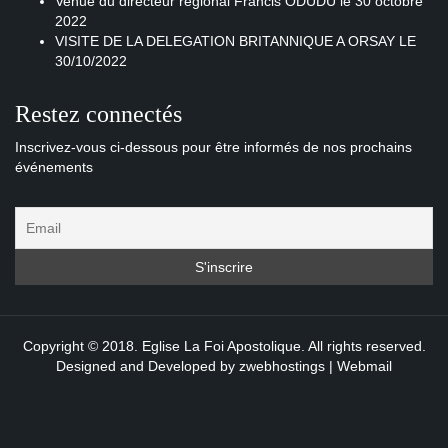
Venue du directeur régional Francis ODUDU le 30 octobre
2022
VISITE DE LA DELEGATION BRITANNIQUE A ORSAY LE
30/10/2022
Restez connectés
Inscrivez-vous ci-dessous pour être informés de nos prochains
événements
Copyright © 2018. Eglise La Foi Apostolique. All rights reserved.
Designed and Developed by
zwebhostings
|
Webmail