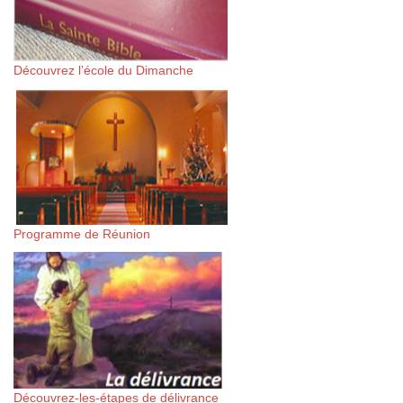
Découvrez l’école du Dimanche
Programme de Réunion
Découvrez-les-étapes de délivrance