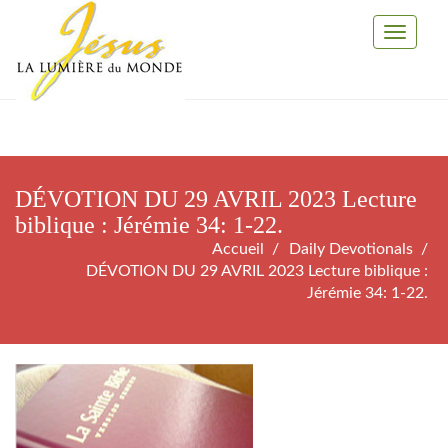
Toggle
Navigati
DÉVOTION DU 29 AVRIL 2023 Lecture
biblique : Jérémie 34: 1-22.
Accueil
Daily Devotionals
DÉVOTION DU 29 AVRIL 2023 Lecture biblique :
Jérémie 34: 1-22.