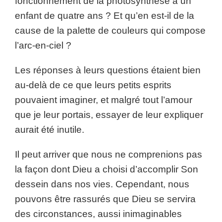
fonctionnement de la photosynthèse à un
enfant de quatre ans ? Et qu’en est-il de la
cause de la palette de couleurs qui compose
l’arc-en-ciel ?
Les réponses à leurs questions étaient bien
au-delà de ce que leurs petits esprits
pouvaient imaginer, et malgré tout l’amour
que je leur portais, essayer de leur expliquer
aurait été inutile.
Il peut arriver que nous ne comprenions pas
la façon dont Dieu a choisi d’accomplir Son
dessein dans nos vies. Cependant, nous
pouvons être rassurés que Dieu se servira
des circonstances, aussi inimaginables