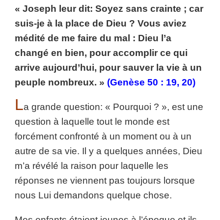
« Joseph leur dit: Soyez sans crainte ; car
suis-je à la place de Dieu ? Vous aviez
médité de me faire du mal : Dieu l’a
changé en bien, pour accomplir ce qui
arrive aujourd’hui, pour sauver la vie à un
peuple nombreux. »
(Genèse 50 : 19, 20)
L
a grande question: « Pourquoi ? », est une
question à laquelle tout le monde est
forcément confronté à un moment ou à un
autre de sa vie. Il y a quelques années, Dieu
m’a révélé la raison pour laquelle les
réponses ne viennent pas toujours lorsque
nous Lui demandons quelque chose.
Mes enfants étaient jeunes à l’époque et ils