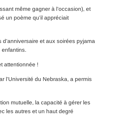
ssant même gagner à l’occasion), et
é un poème qu’il appréciait
s d’anniversaire et aux soirées pyjama
 enfantins.
t attentionnée !
ar l’Université du Nebraska, a permis
ion mutuelle, la capacité à gérer les
ec les autres et un haut degré