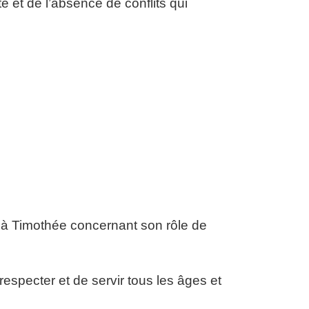
é et de l’absence de conflits qui
s à Timothée concernant son rôle de
especter et de servir tous les âges et