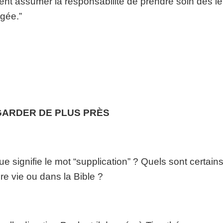
ent assumer la responsabilité de prendre soin des leur
gée.”
ARDER DE PLUS PRÈS
ue signifie le mot “supplication” ? Quels sont certai
re vie ou dans la Bible ?