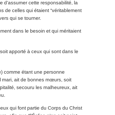
e d’assumer cette responsabilité, la
s de celles qui étaient “véritablement
vers qui se tourner.
lement dans le besoin et qui méritaient
 soit apporté à ceux qui sont dans le
lise) comme étant une personne
 mari, ait de bonnes mœurs, soit
alité, secouru les malheureux, ait
eu.
ceux qui font partie du Corps du Christ