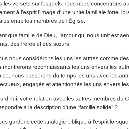
 les versets sur lesquels nous nous concentrons aujo
rement à l’esprit l’image d’une unité familiale forte, lor
ales entre les membres de l’Église.
ant que famille de Dieu, l’amour qui nous unit est se
nts, des frères et des sœurs.
ous nous considérons les uns les autres comme des
 montrerons reconnaissants les uns envers les aut
rise, nous passerons du temps les uns avec les autr
ectueux, engagés et attentionnés les uns envers les
urd’hui, votre relation avec les autres membres du Co
espondre à la description d’une “famille solide” ?
ous gardons cette analogie biblique à l’esprit lorsqu