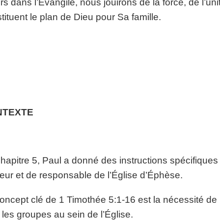
s dans l’Évangile, nous jouirons de la force, de l’unit
tituent le plan de Dieu pour Sa famille.
NTEXTE
hapitre 5, Paul a donné des instructions spécifique
eur et de responsable de l’Église d’Éphèse.
oncept clé de 1 Timothée 5:1-16 est la nécessité de r
 les groupes au sein de l’Église.