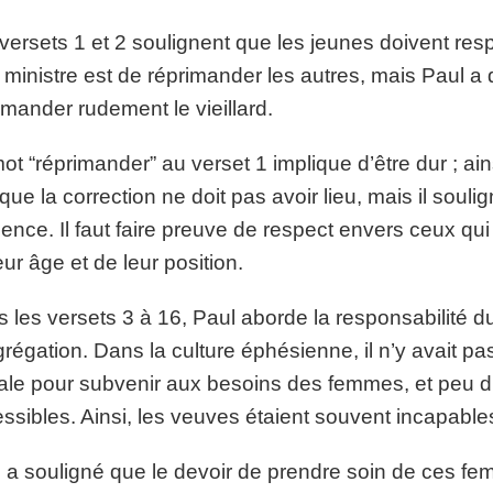
versets 1 et 2 soulignent que les jeunes doivent resp
 ministre est de réprimander les autres, mais Paul
imander rudement le vieillard.
ot “réprimander” au verset 1 implique d’être dur ; ain
que la correction ne doit pas avoir lieu, mais il soulig
ence. Il faut faire preuve de respect envers ceux qui 
eur âge et de leur position.
 les versets 3 à 16, Paul aborde la responsabilité d
régation. Dans la culture éphésienne, il n’y avait p
ale pour subvenir aux besoins des femmes, et peu d’
ssibles. Ainsi, les veuves étaient souvent incapable
 a souligné que le devoir de prendre soin de ces fem