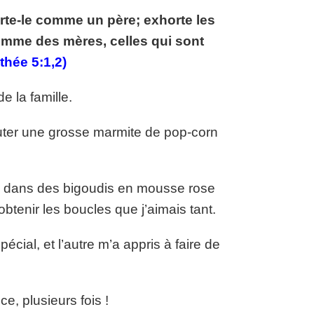
rte-le comme un père; exhorte les
mme des mères, celles qui sont
thée 5:1,2)
e la famille.
uter une grosse marmite de pop-corn
x dans des bigoudis en mousse rose
btenir les boucles que j’aimais tant.
cial, et l’autre m’a appris à faire de
e, plusieurs fois !