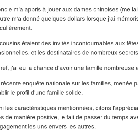
ncle m’a appris à jouer aux dames chinoises (me lai
utre m’a donné quelques dollars lorsque j’ai mémoris
iculièrement.
cousins étaient des invités incontournables aux fête
sionnelles, et les destinataires de nombreux secrets
ref, j’ai eu la chance d’avoir une famille nombreuse e
récente enquête nationale sur les familles, menée p
blir le profil d’une famille solide.
i les caractéristiques mentionnées, citons l’appréciat
es de manière positive, le fait de passer du temps av
gagement les uns envers les autres.