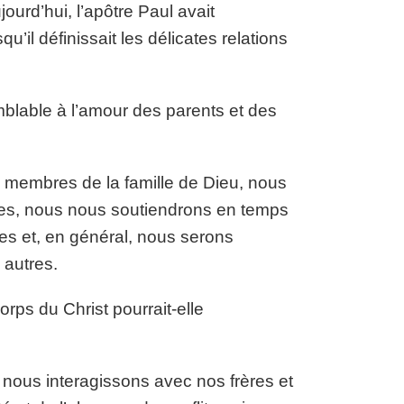
urd’hui, l’apôtre Paul avait
squ’il définissait les délicates relations
mblable à l’amour des parents et des
 membres de la famille de Dieu, nous
res, nous nous soutiendrons en temps
es et, en général, nous serons
 autres.
rps du Christ pourrait-elle
e nous interagissons avec nos frères et