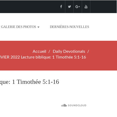
GALERIE DES PHOTOS
DERNIÈRES-NOUVELLES
Accueil
Daily Devotionals
ER 2022 Lecture biblique: 1 Timothée 5:1-16
e: 1 Timothée 5:1-16