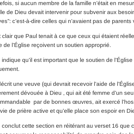
efois, si aucun membre de la famille n’était en mesur
lle de Dieu devait intervenir pour subvenir aux besoin
es”: c’est-à-dire celles qui n’avaient pas de parents 
st clair que Paul tenait à ce que ceux qui étaient réel
de de l’Église reçoivent un soutien approprié.
 indique qu’il est important que le soutien de l’Église
uement.
 décrit une veuve (qui devrait recevoir l’aide de l’Ég
èrement dévouée à Dieu , qui ait été femme d’un seul
mmandable par de bonnes œuvres, ait exercé l’hospit
vie de prière active et qu’elle place son espoir en Di
 conclut cette section en réitérant au verset 16 que 