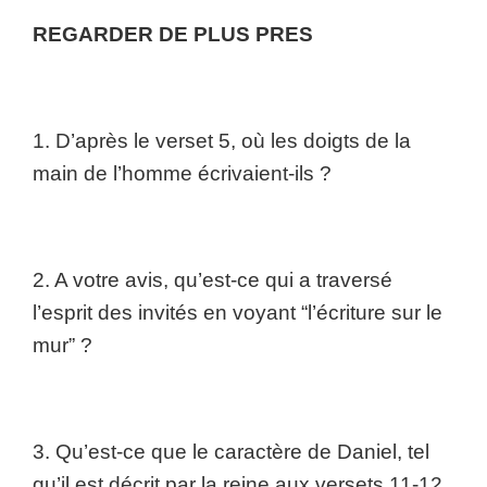
REGARDER DE PLUS PRES
1. D’après le verset 5, où les doigts de la
main de l’homme écrivaient-ils ?
2. A votre avis, qu’est-ce qui a traversé
l’esprit des invités en voyant “l’écriture sur le
mur” ?
3. Qu’est-ce que le caractère de Daniel, tel
qu’il est décrit par la reine aux versets 11-12,