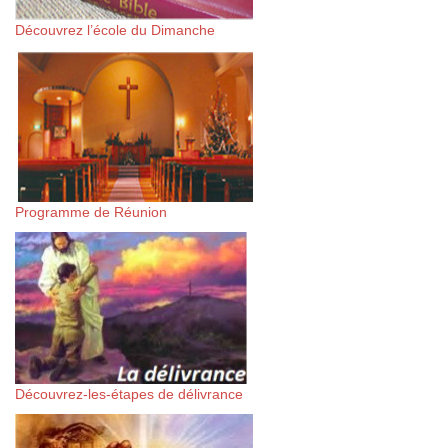
Découvrez l’école du Dimanche
Programme de Réunion
Découvrez-les-étapes de délivrance