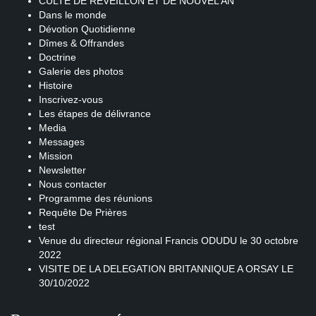
CULTE DE REVEILLON ET DE NOUVEL AN
Dans le monde
Dévotion Quotidienne
Dîmes & Offrandes
Doctrine
Galerie des photos
Histoire
Inscrivez-vous
Les étapes de délivrance
Media
Messages
Mission
Newsletter
Nous contacter
Programme des réunions
Requête De Prières
test
Venue du directeur régional Francis ODUDU le 30 octobre
2022
VISITE DE LA DELEGATION BRITANNIQUE A ORSAY LE
30/10/2022