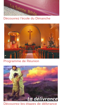
Découvrez l’école du Dimanche
Programme de Réunion
Découvrez-les-étapes de délivrance